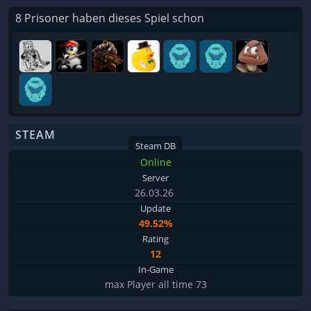
8 Prisoner haben dieses Spiel schon
STEAM
Steam DB
Online
Server
26.03.26
Update
49.52%
Rating
12
In-Game
max Player all time 73