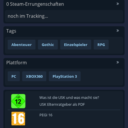
0 Steam-Errungenschaften
noch im Tracking...
Tags
Abenteuer
Gothic
Einzelspieler
RPG
Plattform
PC
XBOX360
PlayStation 3
Was ist die USK und was macht sie?
USK Elternratgeber als PDF
PEGI 16