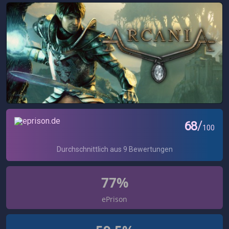
77%
ePrison