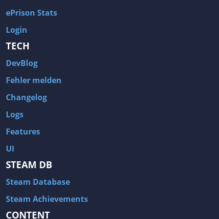
ePrison Stats
Login
TECH
DevBlog
Fehler melden
Changelog
Logs
Features
UI
STEAM DB
Steam Database
Steam Achievements
CONTENT