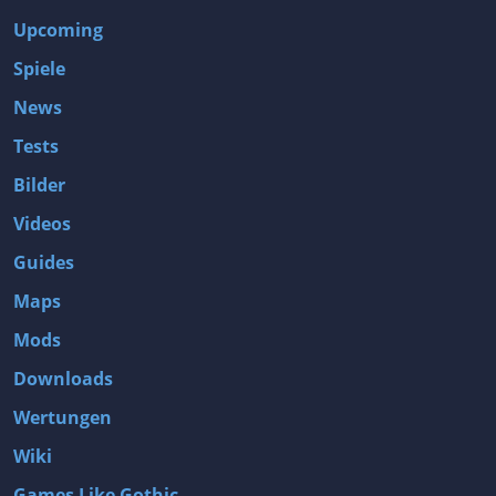
Upcoming
Spiele
News
Tests
Bilder
Videos
Guides
Maps
Mods
Downloads
Wertungen
Wiki
Games Like Gothic