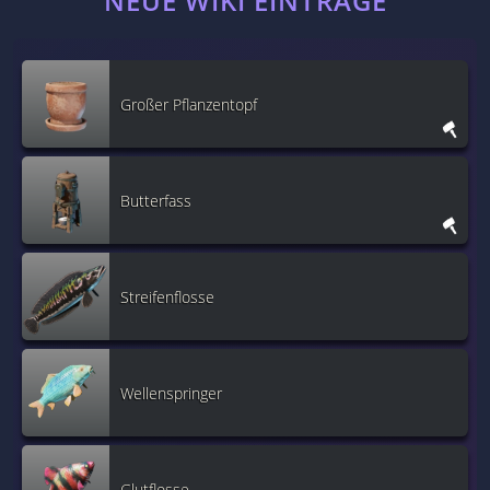
NEUE WIKI EINTRÄGE
Großer Pflanzentopf
Butterfass
Streifenflosse
Wellenspringer
Glutflosse