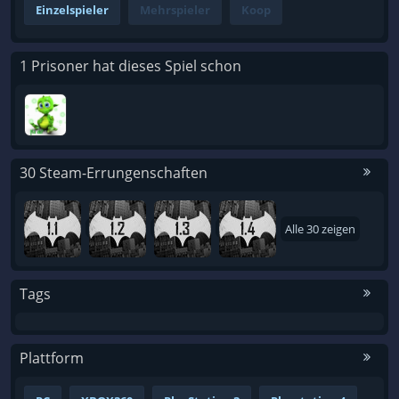
Einzelspieler
Mehrspieler
Koop
1 Prisoner hat dieses Spiel schon
30 Steam-Errungenschaften
Alle 30 zeigen
Tags
Plattform