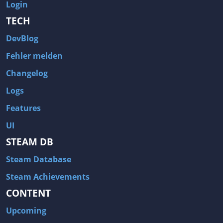
Login
TECH
DevBlog
Fehler melden
Changelog
Logs
Features
UI
STEAM DB
Steam Database
Steam Achievements
CONTENT
Upcoming