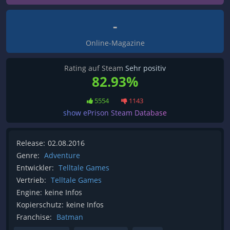
-
Online-Magazine
Rating auf Steam
Sehr positiv
82.93%
5554
1143
show ePrison Steam Database
Release:
02.08.2016
Genre:
Adventure
Entwickler:
Telltale Games
Vertrieb:
Telltale Games
Engine:
keine Infos
Kopierschutz:
keine Infos
Franchise:
Batman