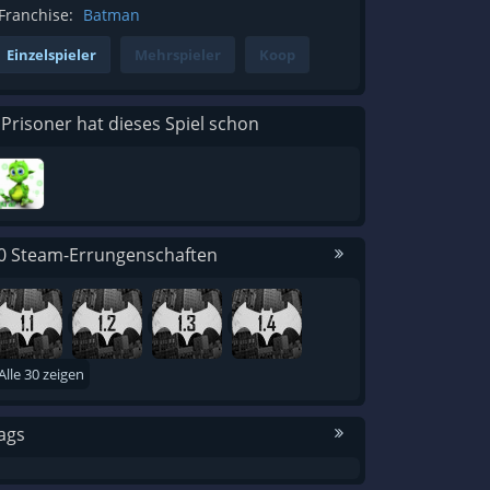
Franchise:
Batman
Einzelspieler
Mehrspieler
Koop
 Prisoner hat dieses Spiel schon
0 Steam-Errungenschaften
Alle 30 zeigen
ags