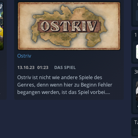
1
Ostriv
13.10.23
01:23
DAS SPIEL
3
Ostriv ist nicht wie andere Spiele des
Genres, denn wenn hier zu Beginn Fehler
begangen werden, ist das Spiel vorbei.
Bedeutet, du kannst ein neue Spiel starten.
Darum hier eine kleine Anleitung, was ...
T