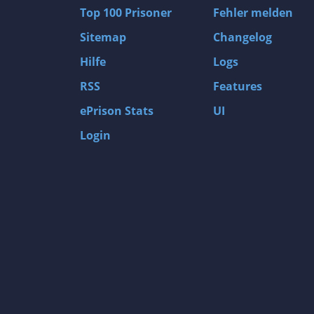
Top 100 Prisoner
Fehler melden
Sitemap
Changelog
Hilfe
Logs
RSS
Features
ePrison Stats
UI
Login