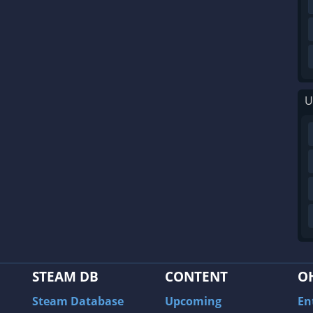
U
STEAM DB
CONTENT
O
Steam Database
Upcoming
En