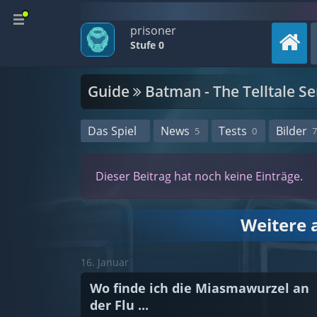
prisoner
Stufe 0
Guide
Batman - The Telltale Se
Das Spiel
News
Tests
Bilder
5
0
7
Dieser Beitrag hat noch keine Einträge.
Weitere 
16. Januar
Wo finde ich die Miasmawurzel an
der Flu ...