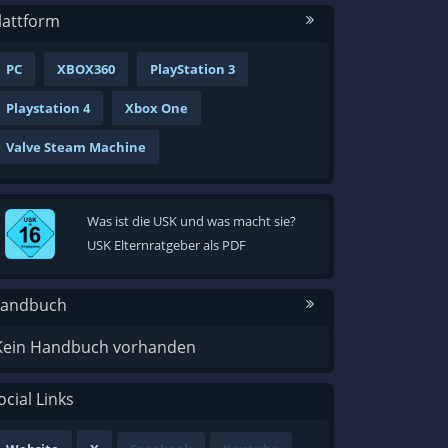
lattform
PC
XBOX360
PlayStation 3
Playstation 4
Xbox One
Valve Steam Machine
Was ist die USK und was macht sie?
USK Elternratgeber als PDF
andbuch
Kein Handbuch vorhanden
ocial Links