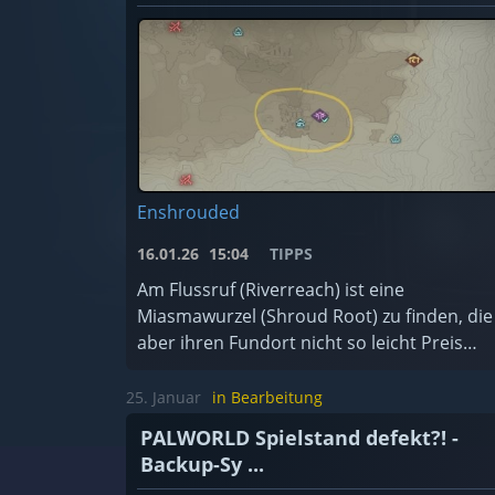
Enshrouded
16.01.26
15:04
TIPPS
Am Flussruf (Riverreach) ist eine
Miasmawurzel (Shroud Root) zu finden, die
aber ihren Fundort nicht so leicht Preis
gibt.
25. Januar
in Bearbeitung
PALWORLD Spielstand defekt?! -
Backup-Sy ...