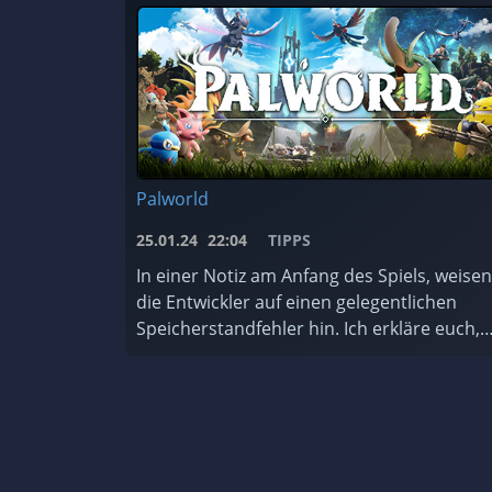
Palworld
25.01.24
22:04
TIPPS
In einer Notiz am Anfang des Spiels, weisen
die Entwickler auf einen gelegentlichen
Speicherstandfehler hin. Ich erkläre euch,
wie ihr das Backup-System des Spiels nutzt
und worauf ihr achten müsst. ...