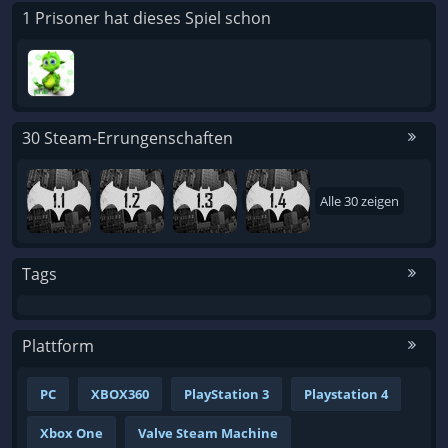
1 Prisoner hat dieses Spiel schon
30 Steam-Errungenschaften
Alle 30 zeigen
Tags
Plattform
PC
XBOX360
PlayStation 3
Playstation 4
Xbox One
Valve Steam Machine