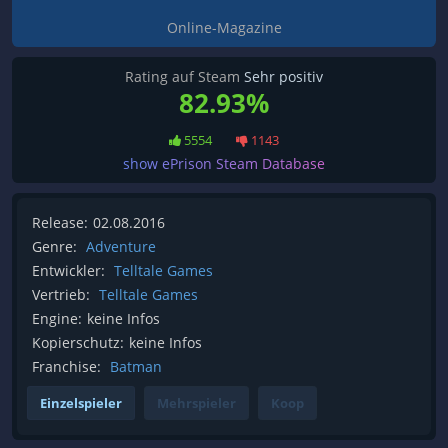
Online-Magazine
Rating auf Steam
Sehr positiv
82.93%
5554
1143
show ePrison Steam Database
Release:
02.08.2016
Genre:
Adventure
Entwickler:
Telltale Games
Vertrieb:
Telltale Games
Engine:
keine Infos
Kopierschutz:
keine Infos
Franchise:
Batman
Einzelspieler
Mehrspieler
Koop