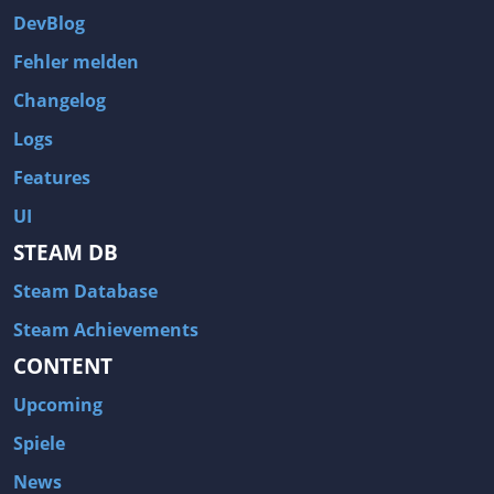
DevBlog
Fehler melden
Changelog
Logs
Features
UI
STEAM DB
Steam Database
Steam Achievements
CONTENT
Upcoming
Spiele
News