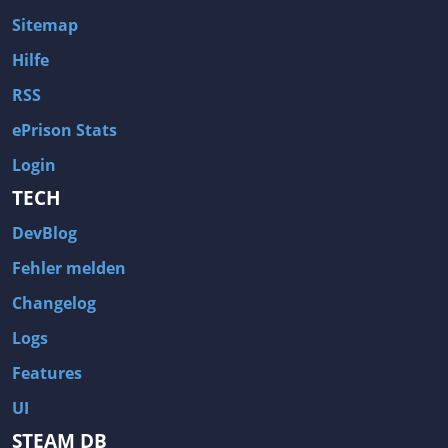
Sitemap
Hilfe
RSS
ePrison Stats
Login
TECH
DevBlog
Fehler melden
Changelog
Logs
Features
UI
STEAM DB