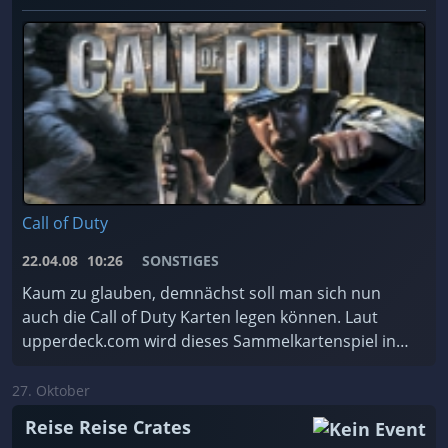
Call of Duty
22.04.08
10:26
SONSTIGES
Kaum zu glauben, demnächst soll man sich nun
auch die Call of Duty Karten legen können. Laut
upperdeck.com wird dieses Sammelkartenspiel in
Zusammenarbeit mit Publisher Activision umgesetzt
werden u ...
27. Oktober
Reise Reise Crates