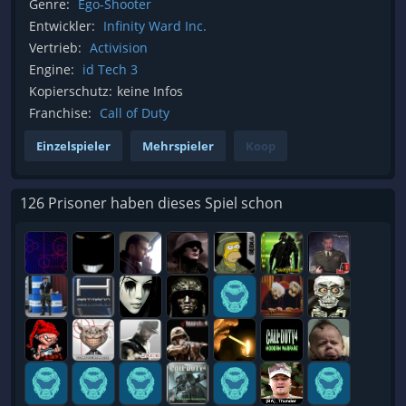
Genre:
Ego-Shooter
Entwickler:
Infinity Ward Inc.
Vertrieb:
Activision
Engine:
id Tech 3
Kopierschutz:
keine Infos
Franchise:
Call of Duty
Einzelspieler
Mehrspieler
Koop
126 Prisoner haben dieses Spiel schon