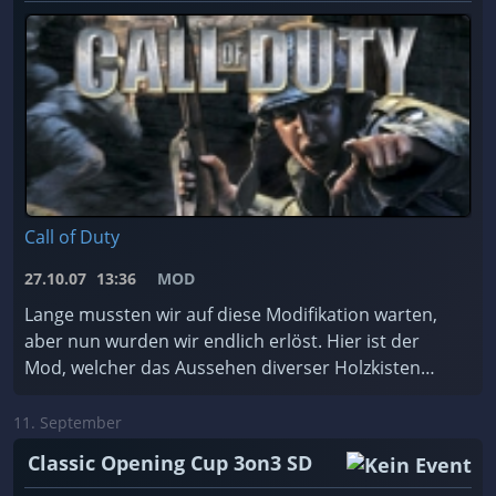
Call of Duty
27.10.07
13:36
MOD
Lange mussten wir auf diese Modifikation warten,
aber nun wurden wir endlich erlöst. Hier ist der
Mod, welcher das Aussehen diverser Holzkisten
abändert und diesen dafür das Styling...
11. September
Classic Opening Cup 3on3 SD