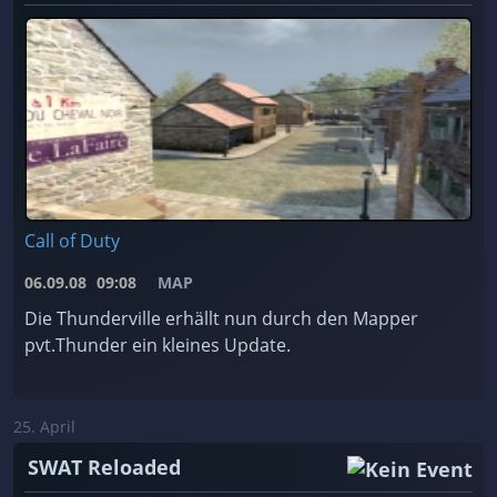
Call of Duty
06.09.08
09:08
MAP
Die Thunderville erhällt nun durch den Mapper
pvt.Thunder ein kleines Update.
25. April
SWAT Reloaded