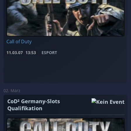
Call of Duty
11.03.07
13:53
ESPORT
02. März
CoD² Germany-Slots
Qualifikation