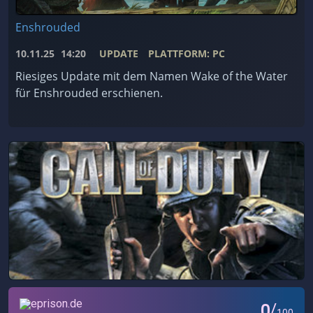
Enshrouded
10.11.25
14:20
UPDATE
PLATTFORM: PC
Riesiges Update mit dem Namen Wake of the Water
für Enshrouded erschienen.