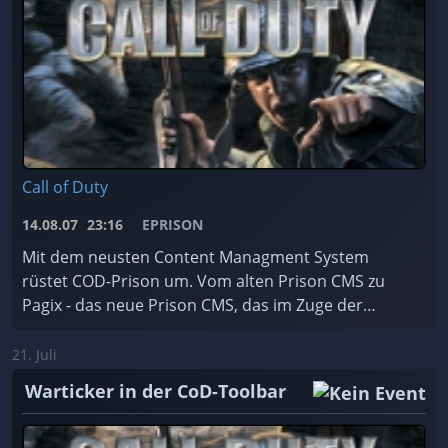
Call of Duty
14.08.07
23:16
EPRISON
Mit dem neusten Content Managment System
rüstet COD-Prison um. Vom alten Prison CMS zu
Pagix - das neue Prison CMS, das im Zuge der
Programmierarbeiten einer Umbenennung ...
21. Juli
Warticker in der CoD-Toolbar