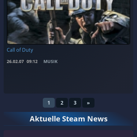
Call of Duty
26.02.07
09:12
MUSIK
1
2
3
»
Aktuelle Steam News