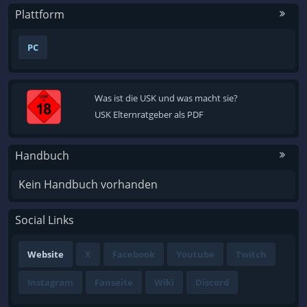
Plattform
PC
Was ist die USK und was macht sie?
USK Elternratgeber als PDF
Handbuch
Kein Handbuch vorhanden
Social Links
Website
X
Facebook
Youtube
Twitch
Instagram
Fanseite
Wiki
Discord