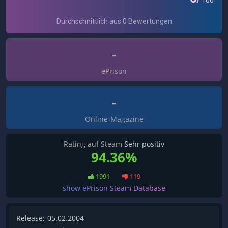
-
ePrison
-
Online-Magazine
Rating auf Steam
Sehr positiv
94.36%
1991
119
show ePrison Steam Database
Release:
05.02.2004