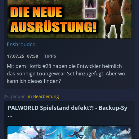
Enshrouded
17.07.25
07:58
TIPPS
Mit dem Hotfix #28 haben die Entwickler heimlich
das Sonnige Loungewear-Set hinzugefügt. Aber wo
kann ich dieses finden?
25. Januar
in Bearbeitung
PALWORLD Spielstand defekt?! - Backup-Sy
...