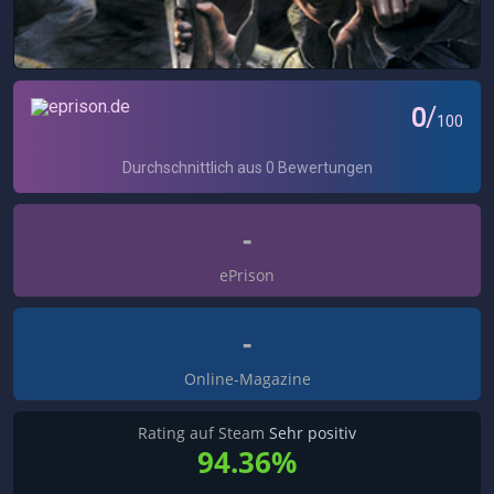
-
ePrison
-
Online-Magazine
Rating auf Steam
Sehr positiv
94.36%