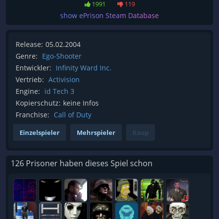
1991
119
show ePrison Steam Database
Release:
05.02.2004
Genre:
Ego-Shooter
Entwickler:
Infinity Ward Inc.
Vertrieb:
Activision
Engine:
id Tech 3
Kopierschutz:
keine Infos
Franchise:
Call of Duty
Einzelspieler
Mehrspieler
Koop
126 Prisoner haben dieses Spiel schon