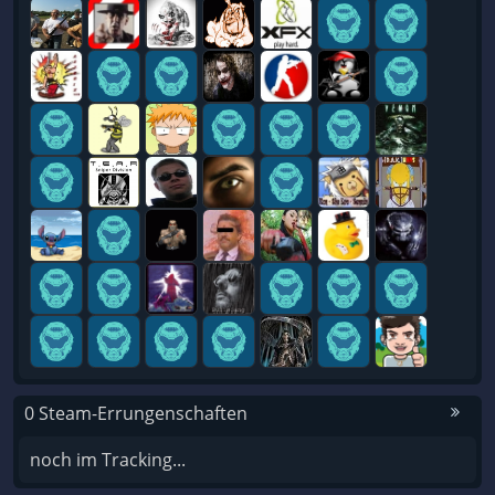
0 Steam-Errungenschaften
noch im Tracking...