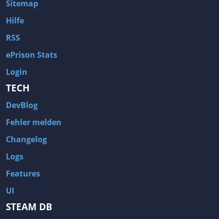
Sitemap
Hilfe
RSS
ePrison Stats
Login
TECH
DevBlog
Fehler melden
Changelog
Logs
Features
UI
STEAM DB