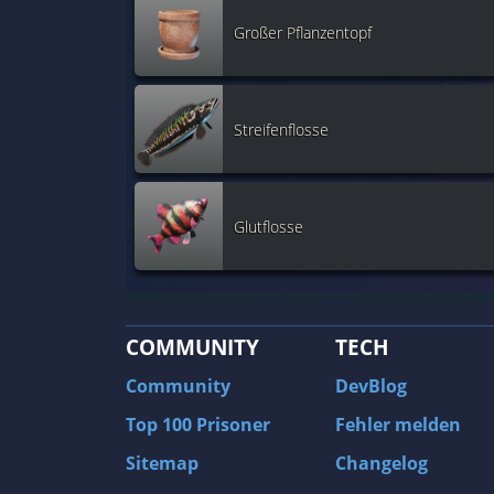
Großer Pflanzentopf
Streifenflosse
Glutflosse
COMMUNITY
TECH
Community
DevBlog
Top 100 Prisoner
Fehler melden
Sitemap
Changelog