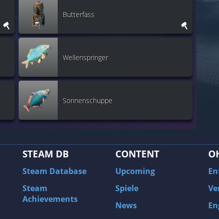
Butterfass
Wellenspringer
Sonnenschuppe
STEAM DB
CONTENT
O
Steam Database
Upcoming
En
Steam
Spiele
Ve
Achievements
News
En