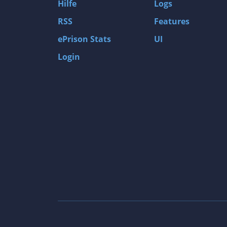
Hilfe
Logs
RSS
Features
ePrison Stats
UI
Login