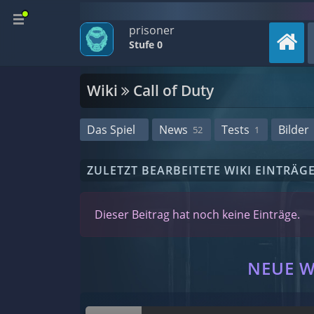
prisoner
Stufe 0
Wiki
Call of Duty
Das Spiel
News
Tests
Bilder
52
1
ZULETZT BEARBEITETE WIKI EINTRÄG
Dieser Beitrag hat noch keine Einträge.
NEUE W