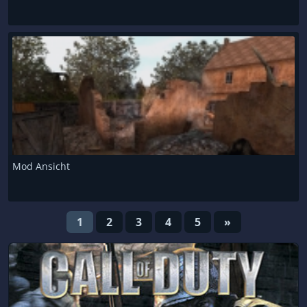
Mod Ansicht
1
2
3
4
5
»