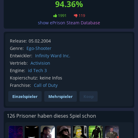
94.36%
1991
119
show ePrison Steam Database
Release:
05.02.2004
Genre:
Ego-Shooter
Entwickler:
Infinity Ward Inc.
Vertrieb:
Activision
Engine:
id Tech 3
Kopierschutz:
keine Infos
Franchise:
Call of Duty
Einzelspieler
Mehrspieler
Koop
126 Prisoner haben dieses Spiel schon