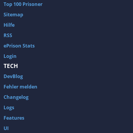
Top 100 Prisoner
Sitemap
Hilfe
RSS
ePrison Stats
Login
TECH
DevBlog
Fehler melden
Changelog
Logs
Features
UI