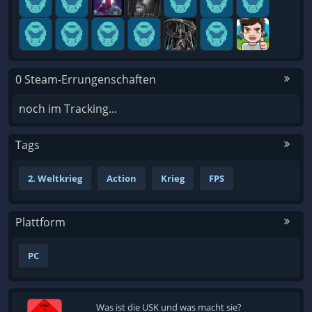
0 Steam-Errungenschaften
noch im Tracking...
Tags
2. Weltkrieg
Action
Krieg
FPS
Plattform
PC
Was ist die USK und was macht sie?