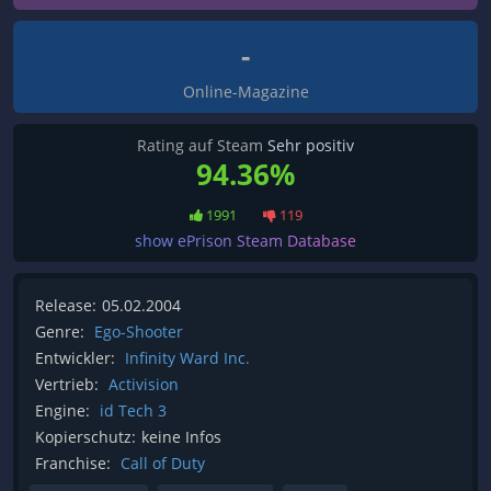
-
Online-Magazine
Rating auf Steam
Sehr positiv
94.36%
1991
119
show ePrison Steam Database
Release:
05.02.2004
Genre:
Ego-Shooter
Entwickler:
Infinity Ward Inc.
Vertrieb:
Activision
Engine:
id Tech 3
Kopierschutz:
keine Infos
Franchise:
Call of Duty