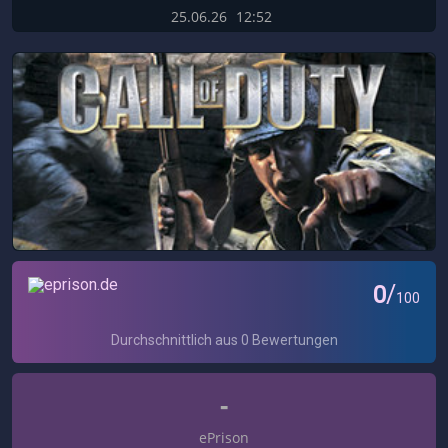
25.06.26
12:52
-
ePrison