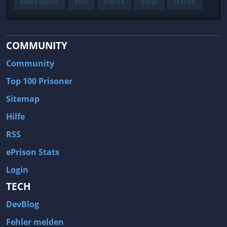
Meta Quest
Pico
Pimax
Varjo
StarVR
COMMUNITY
Community
Top 100 Prisoner
Sitemap
Hilfe
RSS
ePrison Stats
Login
TECH
DevBlog
Fehler melden