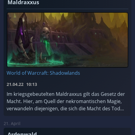
Maldraxxus
World of Warcraft: Shadowlands
21.04.22
10:13
Im kriegsgebeutelten Maldraxxus gilt das Gesetz der
Macht. Hier, am Quell der nekromantischen Magie,
verwandeln diejenigen, die sich die Macht des Todes
zu Eigen machen, Scharen von ehrgeizigen Seelen ...
21. April
Ardenwald