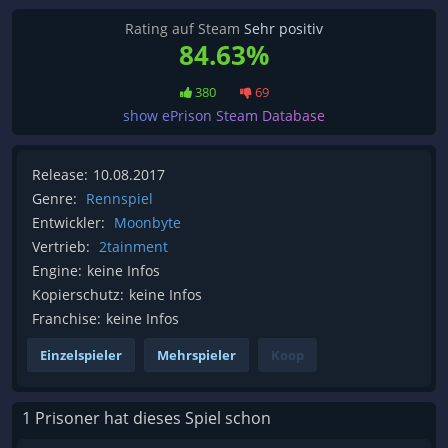
Rating auf Steam
Sehr positiv
84.63%
380
69
show ePrison Steam Database
Release:
10.08.2017
Genre:
Rennspiel
Entwickler:
Moonbyte
Vertrieb:
2tainment
Engine:
keine Infos
Kopierschutz:
keine Infos
Franchise:
keine Infos
Einzelspieler
Mehrspieler
Koop
1 Prisoner hat dieses Spiel schon