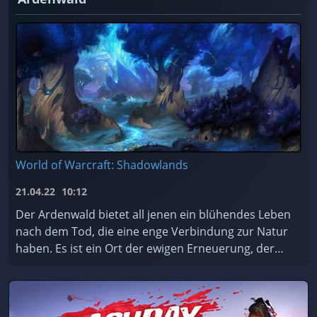
World of Warcraft: Shadowlands
21.04.22
10:12
Der Ardenwald bietet all jenen ein blühendes Leben
nach dem Tod, die eine enge Verbindung zur Natur
haben. Es ist ein Ort der ewigen Erneuerung, der
von den mystischen Nachtfae geschützt und gepfleg
...