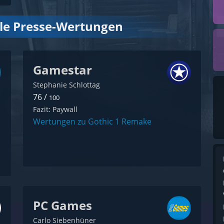
lle Presse-Wertungen
Gamestar
Stephanie Schlottag
76 /
100
Fazit: Paywall
Wertungen zu Gothic 1 Remake
PC Games
Carlo Siebenhüner