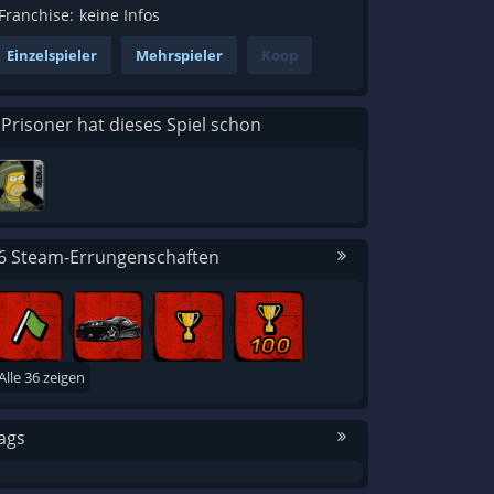
Franchise:
keine Infos
Einzelspieler
Mehrspieler
Koop
 Prisoner hat dieses Spiel schon
6 Steam-Errungenschaften
Alle 36 zeigen
ags