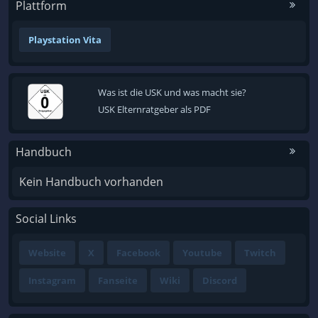
Plattform
Playstation Vita
Was ist die USK und was macht sie?
USK Elternratgeber als PDF
Handbuch
Kein Handbuch vorhanden
Social Links
Website
X
Facebook
Youtube
Twitch
Instagram
Fanseite
Wiki
Discord