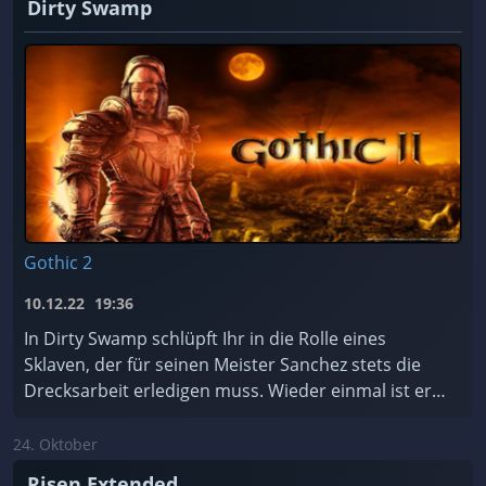
Dirty Swamp
Gothic 2
10.12.22
19:36
In Dirty Swamp schlüpft Ihr in die Rolle eines
Sklaven, der für seinen Meister Sanchez stets die
Drecksarbeit erledigen muss. Wieder einmal ist er
dabei, einen Tempel zu plündern – und er hasst T ...
24. Oktober
Risen Extended