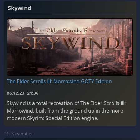
Skywind
The Elder Scrolls III: Morrowind GOTY Edition
06.12.23
21:36
Skywind is a total recreation of The Elder Scrolls III:
Morrowind, built from the ground up in the more
modern Skyrim: Special Edition engine.
19. November