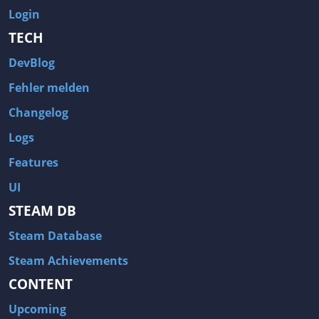
Login
TECH
DevBlog
Fehler melden
Changelog
Logs
Features
UI
STEAM DB
Steam Database
Steam Achievements
CONTENT
Upcoming