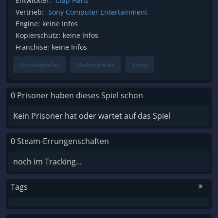
Entwickler:
Clap Hanz
Vertrieb:
Sony Computer Entertainment
Engine:
keine Infos
Kopierschutz:
keine Infos
Franchise:
keine Infos
Einzelspieler
Mehrspieler
Koop
0 Prisoner haben dieses Spiel schon
Kein Prisoner hat oder wartet auf das Spiel
0 Steam-Errungenschaften
noch im Tracking...
Tags