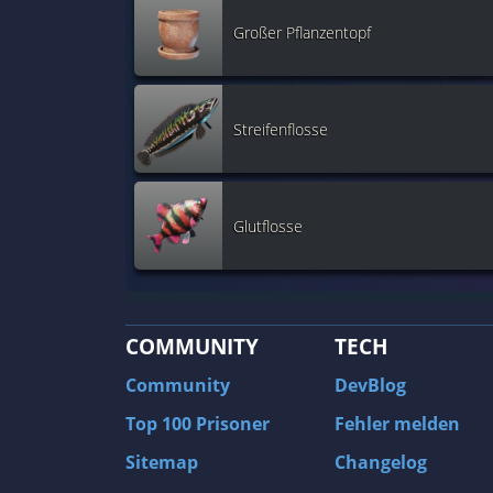
Großer Pflanzentopf
Streifenflosse
Glutflosse
COMMUNITY
TECH
Community
DevBlog
Top 100 Prisoner
Fehler melden
Sitemap
Changelog