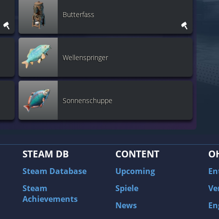
Butterfass
Wellenspringer
Sonnenschuppe
STEAM DB
CONTENT
O
Steam Database
Upcoming
En
Steam
Spiele
Ve
Achievements
News
En