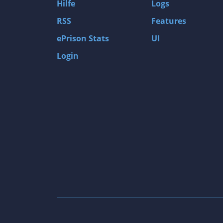
Hilfe
Logs
RSS
Features
ePrison Stats
UI
Login