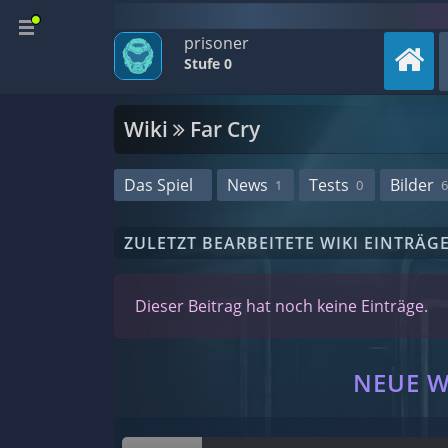
prisoner
Stufe 0
Wiki
Far Cry
Das Spiel
News
Tests
Bilder
1
0
6
ZULETZT BEARBEITETE WIKI EINTRÄG
Dieser Beitrag hat noch keine Einträge.
NEUE W