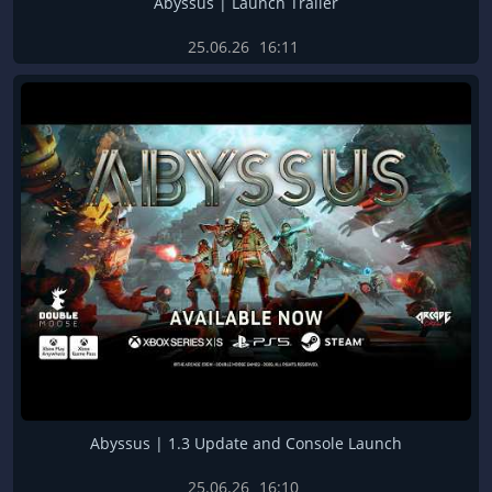
Abyssus | Launch Trailer
25.06.26
16:11
Abyssus | 1.3 Update and Console Launch
25.06.26
16:10