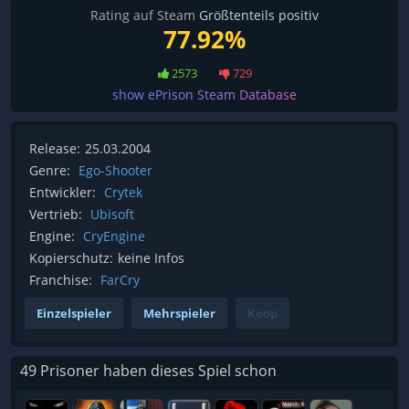
Rating auf Steam
Größtenteils positiv
77.92%
2573
729
show ePrison Steam Database
Release:
25.03.2004
Genre:
Ego-Shooter
Entwickler:
Crytek
Vertrieb:
Ubisoft
Engine:
CryEngine
Kopierschutz:
keine Infos
Franchise:
FarCry
Einzelspieler
Mehrspieler
Koop
49 Prisoner haben dieses Spiel schon