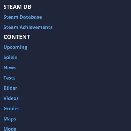
STEAM DB
Steam Database
Steam Achievements
CONTENT
Upcoming
Spiele
News
Tests
Bilder
Videos
Guides
Maps
Mods