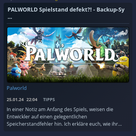
PALWORLD Spielstand defekt?! - Backup-Sy
...
Palworld
25.01.24
22:04
TIPPS
In einer Notiz am Anfang des Spiels, weisen die
Entwickler auf einen gelegentlichen
Speicherstandfehler hin. Ich erkläre euch, wie ihr
das Backup-System des Spiels nutzt und worauf ihr