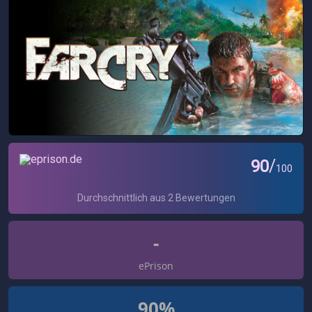
-
ePrison
90%