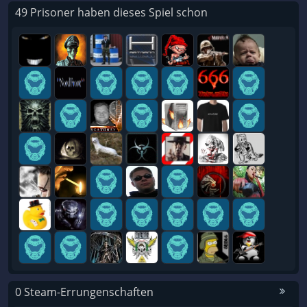
49 Prisoner haben dieses Spiel schon
0 Steam-Errungenschaften