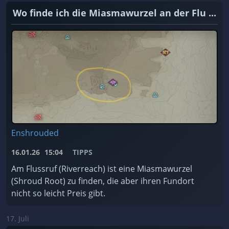
Wo finde ich die Miasmawurzel an der Flu ...
Enshrouded
16.01.26
15:04
TIPPS
Am Flussruf (Riverreach) ist eine Miasmawurzel
(Shroud Root) zu finden, die aber ihren Fundort
nicht so leicht Preis gibt.
17. Juli