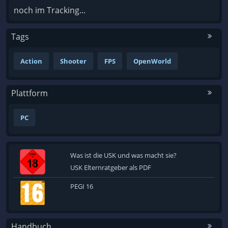
noch im Tracking...
Tags
Action
Shooter
FPS
OpenWorld
Plattform
PC
Was ist die USK und was macht sie?
USK Elternratgeber als PDF
PEGI 16
Handbuch