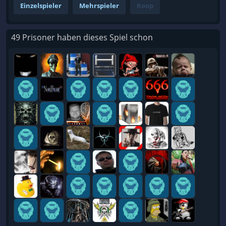
Einzelspieler
Mehrspieler
Koop
49 Prisoner haben dieses Spiel schon