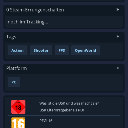
0 Steam-Errungenschaften
noch im Tracking...
Tags
Action
Shooter
FPS
OpenWorld
Plattform
PC
Was ist die USK und was macht sie?
USK Elternratgeber als PDF
PEGI 16