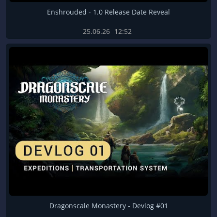
Enshrouded - 1.0 Release Date Reveal
25.06.26
12:52
Dragonscale Monastery - Devlog #01