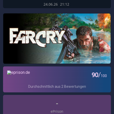
24.06.26
21:12
-
ePrison