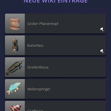
NEUE WIKI EINTRÄGE
Großer Pflanzentopf
Butterfass
Streifenflosse
Wellenspringer
Glutflosse