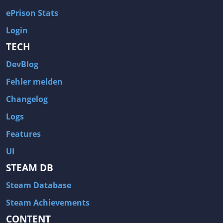
ePrison Stats
Login
TECH
DevBlog
Fehler melden
Changelog
Logs
Features
UI
STEAM DB
Steam Database
Steam Achievements
CONTENT