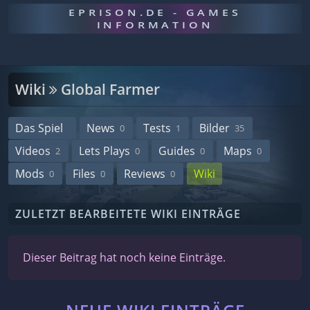
EPRISON.DE - GAMES
INFORMATION
Wiki
Global Farmer
Das Spiel
News
Tests
Bilder
0
1
35
Videos
Lets Plays
Guides
Maps
2
0
0
0
Mods
Files
Reviews
Wiki
0
0
0
ZULETZT BEARBEITETE WIKI EINTRÄGE
Dieser Beitrag hat noch keine Einträge.