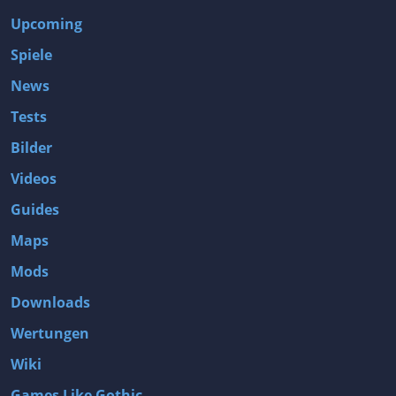
Upcoming
Spiele
News
Tests
Bilder
Videos
Guides
Maps
Mods
Downloads
Wertungen
Wiki
Games Like Gothic