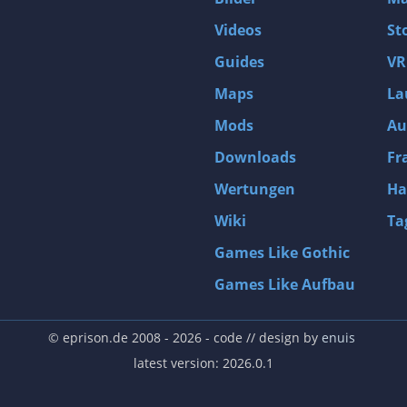
Videos
St
Guides
VR
Maps
La
Mods
Au
Downloads
Fr
Wertungen
Ha
Wiki
Ta
Games Like Gothic
Games Like Aufbau
© eprison.de 2008 - 2026
- code // design by
enuis
latest version: 2026.0.1