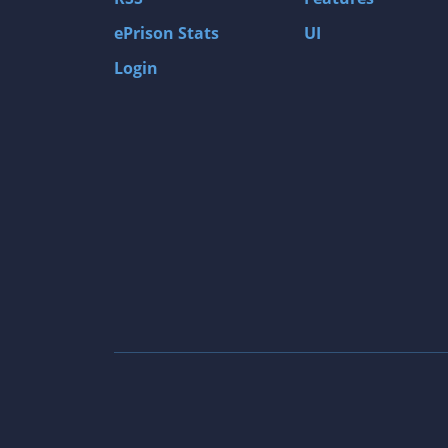
ePrison Stats
UI
Login