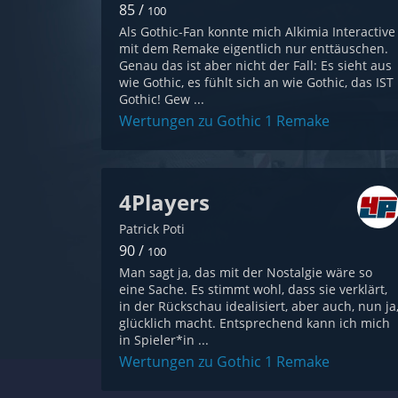
85 /
100
Als Gothic-Fan konnte mich Alkimia Interactive
mit dem Remake eigentlich nur enttäuschen.
Genau das ist aber nicht der Fall: Es sieht aus
wie Gothic, es fühlt sich an wie Gothic, das IST
Gothic! Gew ...
Wertungen zu Gothic 1 Remake
4Players
Patrick Poti
90 /
100
Man sagt ja, das mit der Nostalgie wäre so
eine Sache. Es stimmt wohl, dass sie verklärt,
in der Rückschau idealisiert, aber auch, nun ja
glücklich macht. Entsprechend kann ich mich
in Spieler*in ...
Wertungen zu Gothic 1 Remake