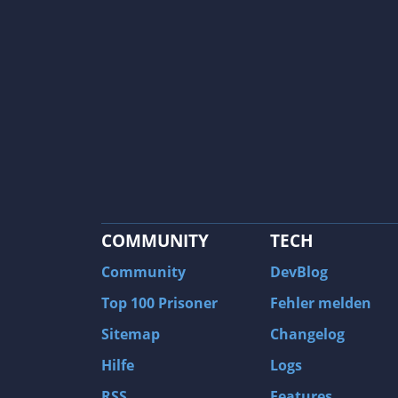
COMMUNITY
TECH
Community
DevBlog
Top 100 Prisoner
Fehler melden
Sitemap
Changelog
Hilfe
Logs
RSS
Features