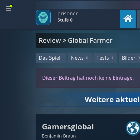
prisoner
Stufe 0
Review
Global Farmer
Das Spiel
News
Tests
Bilder
0
1
3
Dieser Beitrag hat noch keine Einträge.
Weitere aktue
Gamersglobal
Benjamin Braun