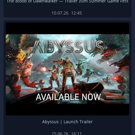
The Blood of Dawnwalker — Trailer zum Summer Game Fest
10.07.26
12:45
Abyssus | Launch Trailer
25.06.26
16:11