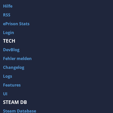
Hilfe
RSS
ePrison Stats
Login
TECH
DevBlog
Fehler melden
Changelog
Logs
Features
UI
STEAM DB
Steam Database