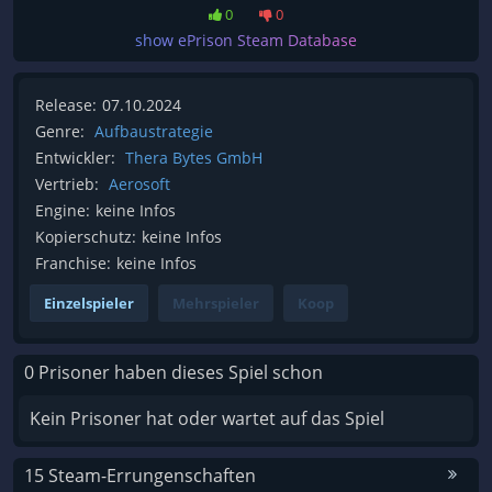
0
0
show ePrison Steam Database
Release:
07.10.2024
Genre:
Aufbaustrategie
Entwickler:
Thera Bytes GmbH
Vertrieb:
Aerosoft
Engine:
keine Infos
Kopierschutz:
keine Infos
Franchise:
keine Infos
Einzelspieler
Mehrspieler
Koop
0 Prisoner haben dieses Spiel schon
Kein Prisoner hat oder wartet auf das Spiel
15 Steam-Errungenschaften