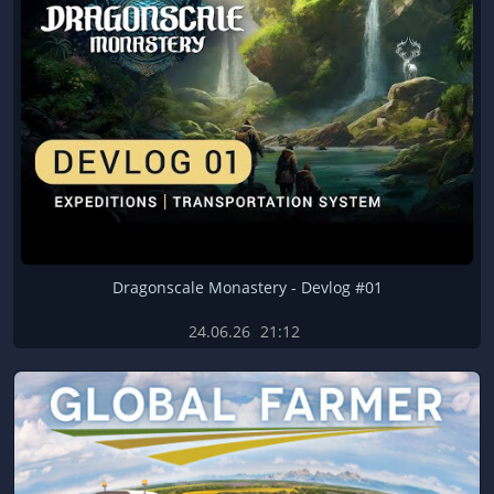
Dragonscale Monastery - Devlog #01
24.06.26
21:12