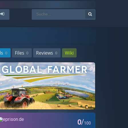
ds
Files
Reviews
Wiki
0
0
0