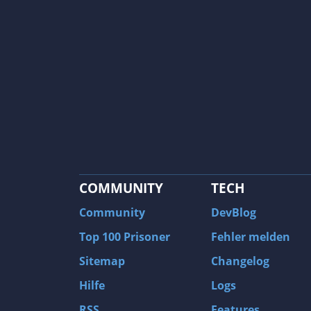
COMMUNITY
TECH
Community
DevBlog
Top 100 Prisoner
Fehler melden
Sitemap
Changelog
Hilfe
Logs
RSS
Features