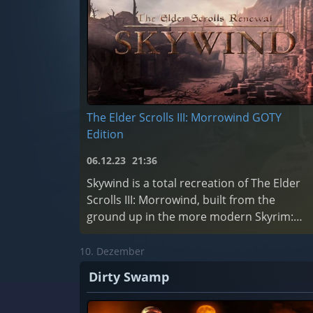
The Elder Scrolls III: Morrowind GOTY
Edition
06.12.23
21:36
Skywind is a total recreation of The Elder
Scrolls III: Morrowind, built from the
ground up in the more modern Skyrim:
Special Edition engine.
10. Dezember
Dirty Swamp