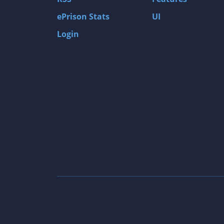
ePrison Stats
UI
Login