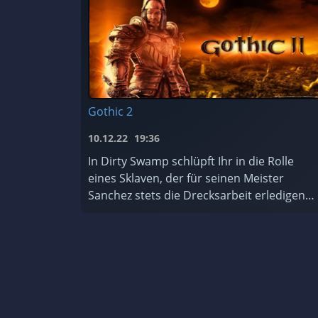
Gothic 2
10.12.22
19:36
In Dirty Swamp schlüpft Ihr in die Rolle
eines Sklaven, der für seinen Meister
Sanchez stets die Drecksarbeit erledigen
muss. Wieder einmal ist er dabei, einen
Tempel zu plündern – und er hasst T ...