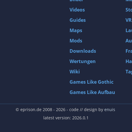
Videos
St
Guides
VR
Maps
La
Mods
Au
Downloads
Fr
Wertungen
Ha
Wiki
Ta
Games Like Gothic
Games Like Aufbau
© eprison.de 2008 - 2026
- code // design by
enuis
latest version: 2026.0.1