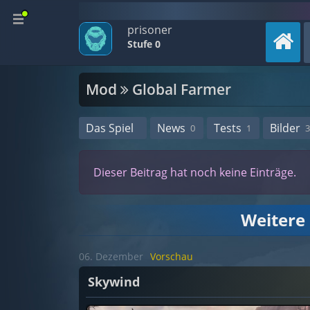
prisoner
Stufe 0
Mod
Global Farmer
Das Spiel
News
Tests
Bilder
0
1
3
Dieser Beitrag hat noch keine Einträge.
Weitere
06. Dezember
Vorschau
Skywind