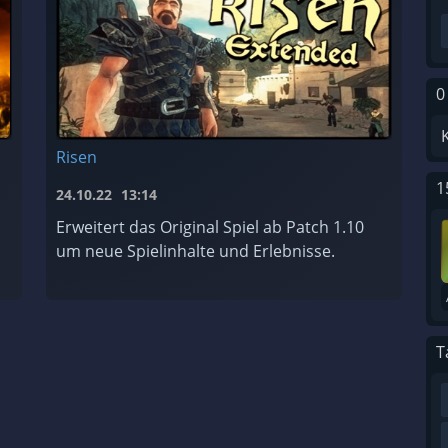
0
Risen
1
24.10.22
13:14
Erweitert das Original Spiel ab Patch 1.10
um neue Spielinhalte und Erlebnisse.
T