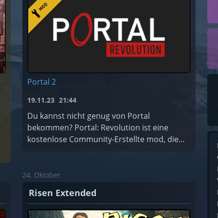
Portal 2
19.11.23
21:44
Du kannst nicht genug von Portal
bekommen? Portal: Revolution ist eine
kostenlose Community-Erstellte mod, die
die originale Story von Portal erweitert!
24. Oktober
Risen Extended