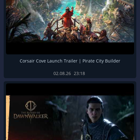
Corsair Cove Launch Trailer | Pirate City Builder
02.08.26
23:18