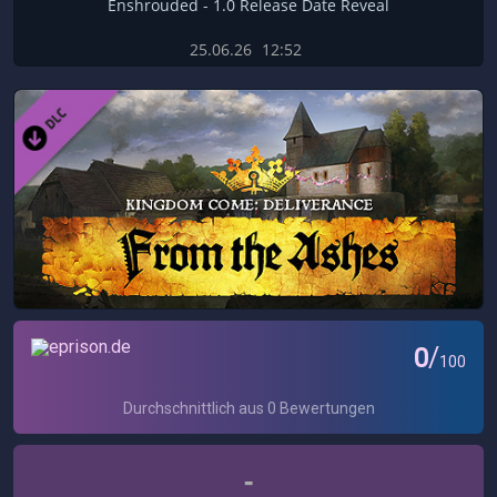
Enshrouded - 1.0 Release Date Reveal
25.06.26
12:52
-