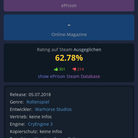
ePrison
-
Online-Magazine
Rating auf Steam
Ausgeglichen
62.78%
361
214
show ePrison Steam Database
Release:
05.07.2018
Genre:
Rollenspiel
Entwickler:
Warhorse Studios
Vertrieb:
keine Infos
Engine:
CryEngine 3
Kopierschutz:
keine Infos