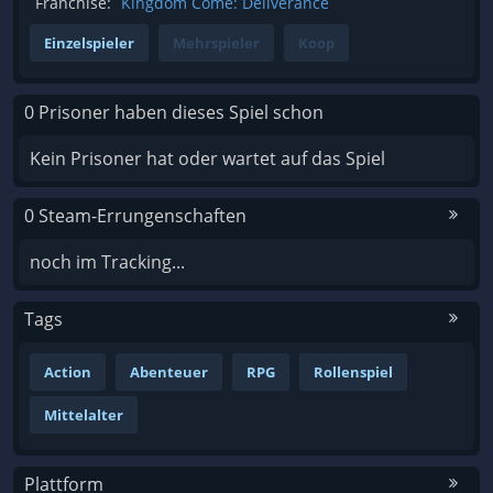
Franchise:
Kingdom Come: Deliverance
Einzelspieler
Mehrspieler
Koop
0 Prisoner haben dieses Spiel schon
Kein Prisoner hat oder wartet auf das Spiel
0 Steam-Errungenschaften
noch im Tracking...
Tags
Action
Abenteuer
RPG
Rollenspiel
Mittelalter
Plattform