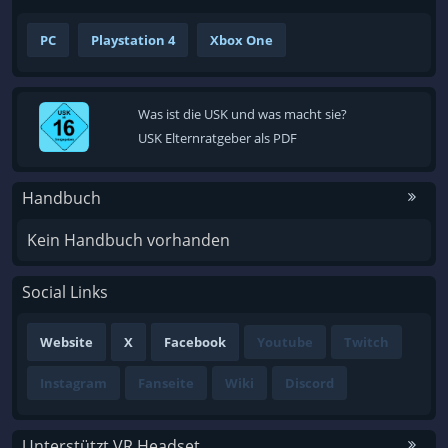
PC
Playstation 4
Xbox One
Was ist die USK und was macht sie?
USK Elternratgeber als PDF
Handbuch
Kein Handbuch vorhanden
Social Links
Website
X
Facebook
Youtube
Twitch
Instagram
Fanseite
Wiki
Discord
Unterstützt VR Headset