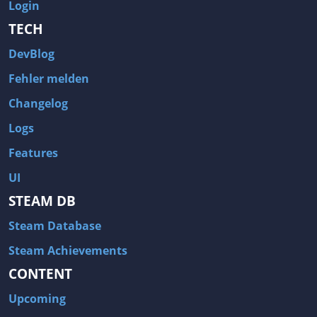
Login
TECH
DevBlog
Fehler melden
Changelog
Logs
Features
UI
STEAM DB
Steam Database
Steam Achievements
CONTENT
Upcoming