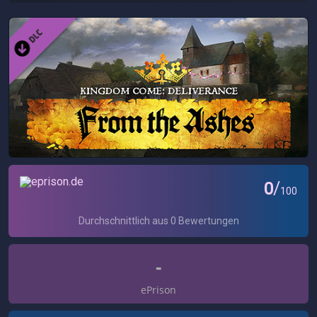
-
ePrison