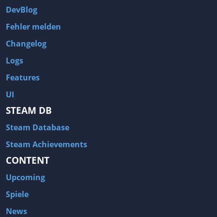
DevBlog
Fehler melden
Changelog
Logs
Features
UI
STEAM DB
Steam Database
Steam Achievements
CONTENT
Upcoming
Spiele
News