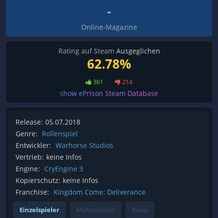
-
Online-Magazine
Rating auf Steam
Ausgeglichen
62.78%
361
214
show ePrison Steam Database
Release:
05.07.2018
Genre:
Rollenspiel
Entwickler:
Warhorse Studios
Vertrieb:
keine Infos
Engine:
CryEngine 3
Kopierschutz:
keine Infos
Franchise:
Kingdom Come: Deliverance
Einzelspieler
Mehrspieler
Koop