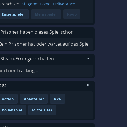
Franchise:
Kingdom Come: Deliverance
Einzelspieler
Mehrspieler
Koop
 Prisoner haben dieses Spiel schon
Kein Prisoner hat oder wartet auf das Spiel
 Steam-Errungenschaften
noch im Tracking...
ags
Action
Abenteuer
RPG
Rollenspiel
Mittelalter