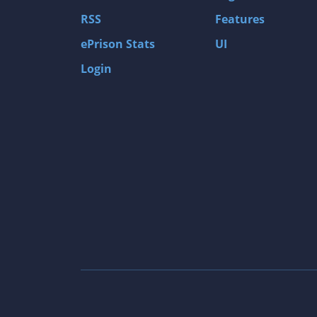
RSS
Features
ePrison Stats
UI
Login