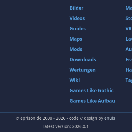
Bilder
Ma
Videos
St
Guides
VR
Maps
La
Mods
Au
Downloads
Fr
Wertungen
Ha
Wiki
Ta
Games Like Gothic
Games Like Aufbau
© eprison.de 2008 - 2026
- code // design by
enuis
latest version: 2026.0.1