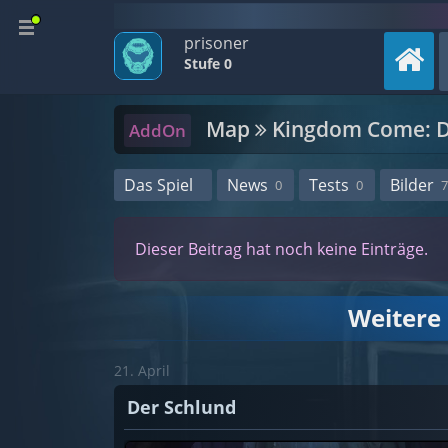
prisoner
Stufe 0
Map
Kingdom Come: De
AddOn
Das Spiel
News
Tests
Bilder
0
0
7
Dieser Beitrag hat noch keine Einträge.
Weitere
21. April
Der Schlund