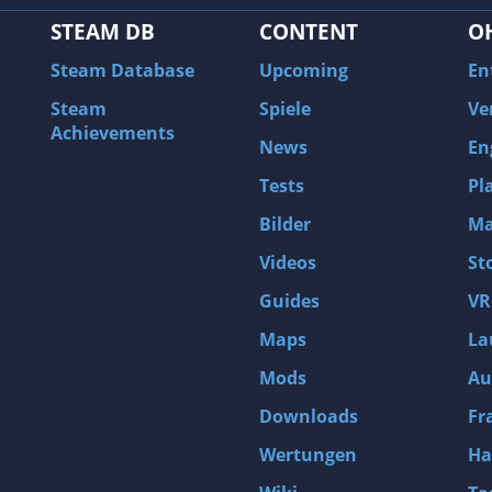
STEAM DB
CONTENT
O
Steam Database
Upcoming
En
Steam
Spiele
Ve
Achievements
News
En
Tests
Pl
Bilder
Ma
Videos
St
Guides
VR
Maps
La
Mods
Au
Downloads
Fr
Wertungen
Ha