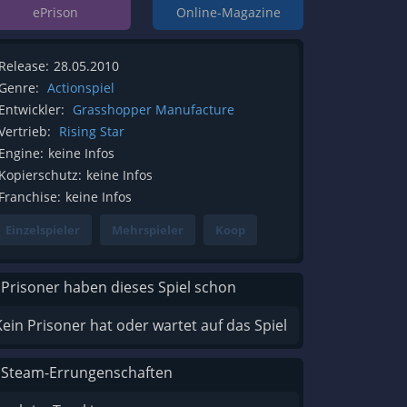
ePrison
Online-Magazine
Release:
28.05.2010
Genre:
Actionspiel
Entwickler:
Grasshopper Manufacture
Vertrieb:
Rising Star
Engine:
keine Infos
Kopierschutz:
keine Infos
Franchise:
keine Infos
Einzelspieler
Mehrspieler
Koop
 Prisoner haben dieses Spiel schon
Kein Prisoner hat oder wartet auf das Spiel
 Steam-Errungenschaften