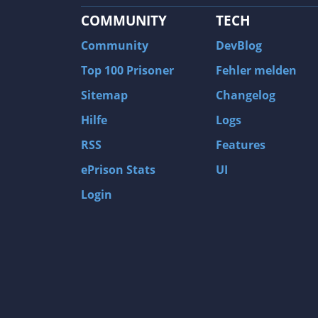
COMMUNITY
TECH
Community
DevBlog
Top 100 Prisoner
Fehler melden
Sitemap
Changelog
Hilfe
Logs
RSS
Features
ePrison Stats
UI
Login