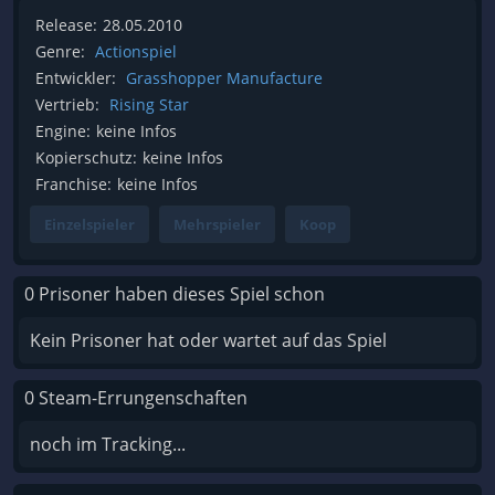
Release:
28.05.2010
Genre:
Actionspiel
Entwickler:
Grasshopper Manufacture
Vertrieb:
Rising Star
Engine:
keine Infos
Kopierschutz:
keine Infos
Franchise:
keine Infos
Einzelspieler
Mehrspieler
Koop
0 Prisoner haben dieses Spiel schon
Kein Prisoner hat oder wartet auf das Spiel
0 Steam-Errungenschaften
noch im Tracking...