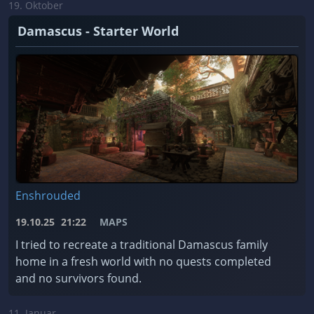
19. Oktober
Damascus - Starter World
Enshrouded
19.10.25
21:22
MAPS
I tried to recreate a traditional Damascus family
home in a fresh world with no quests completed
and no survivors found.
11. Januar