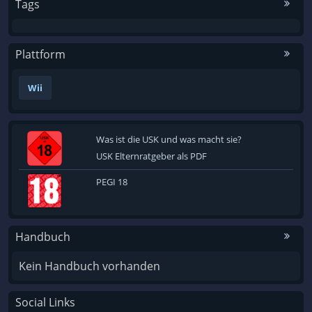
Tags
Plattform
Wii
Was ist die USK und was macht sie?
USK Elternratgeber als PDF
PEGI 18
Handbuch
Kein Handbuch vorhanden
Social Links