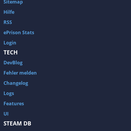
Sitemap
Hilfe
RSS
ePrison Stats
Login
TECH
DevBlog
Fehler melden
Changelog
Logs
Features
UI
STEAM DB