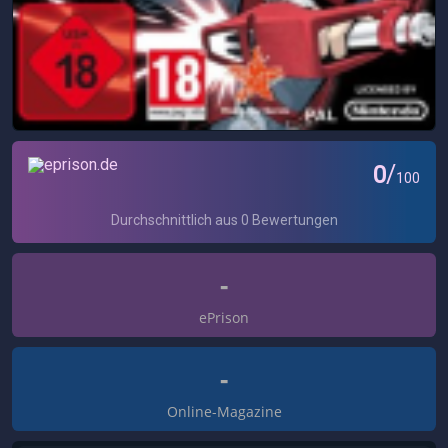
-
ePrison
-
Online-Magazine