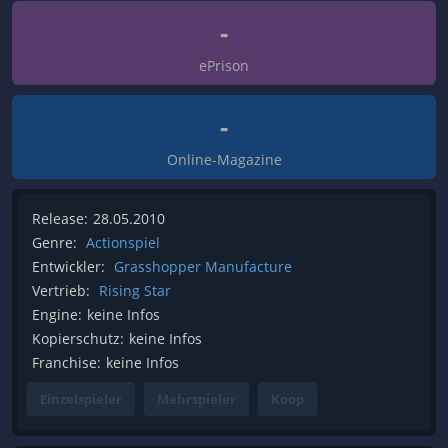
-
ePrison
-
Online-Magazine
Release:
28.05.2010
Genre:
Actionspiel
Entwickler:
Grasshopper Manufacture
Vertrieb:
Rising Star
Engine:
keine Infos
Kopierschutz:
keine Infos
Franchise:
keine Infos
Einzelspieler
Mehrspieler
Koop