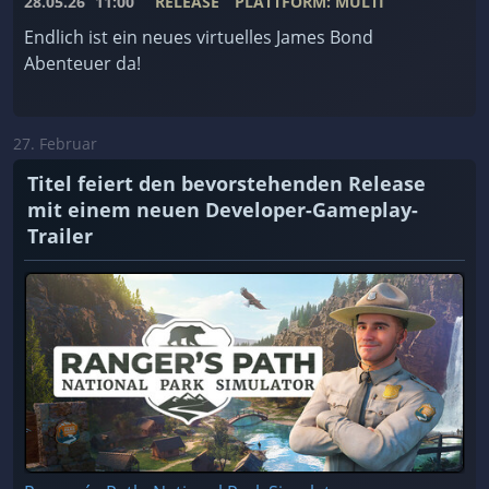
28.05.26
11:00
RELEASE
PLATTFORM: MULTI
Endlich ist ein neues virtuelles James Bond
Abenteuer da!
27. Februar
Titel feiert den bevorstehenden Release
mit einem neuen Developer-Gameplay-
Trailer