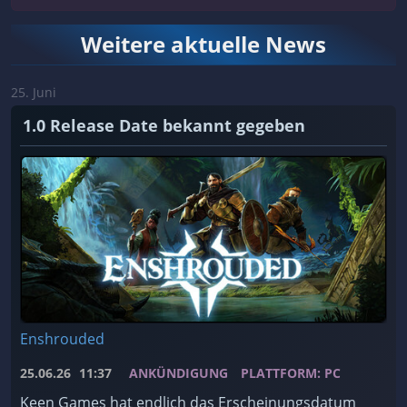
Weitere aktuelle News
25. Juni
1.0 Release Date bekannt gegeben
Enshrouded
25.06.26
11:37
ANKÜNDIGUNG
PLATTFORM: PC
Keen Games hat endlich das Erscheinungsdatum