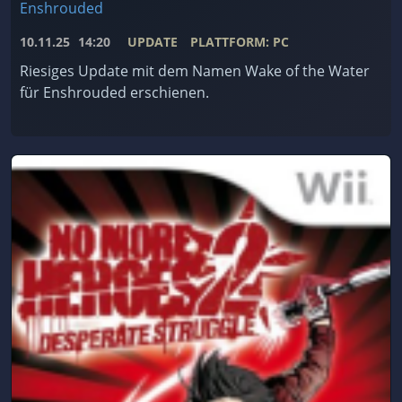
Enshrouded
10.11.25
14:20
UPDATE
PLATTFORM: PC
Riesiges Update mit dem Namen Wake of the Water
für Enshrouded erschienen.