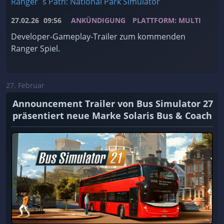
Ranger´s Path: National Park Simulator
27.02.26
09:56
ANKÜNDIGUNG
PLATTFORM: MULTI
Developer-Gameplay-Trailer zum kommenden
Ranger Spiel.
27. Februar
Announcement Trailer von Bus Simulator 27
präsentiert neue Marke Solaris Bus & Coach