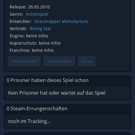
Release:
28.05.2010
Genre:
Actionspiel
Entwickler:
Grasshopper Manufacture
Vertrieb:
Rising Star
Engine:
keine Infos
Kopierschutz:
keine Infos
Franchise:
keine Infos
Einzelspieler
Mehrspieler
Koop
0 Prisoner haben dieses Spiel schon
Kein Prisoner hat oder wartet auf das Spiel
0 Steam-Errungenschaften
noch im Tracking...