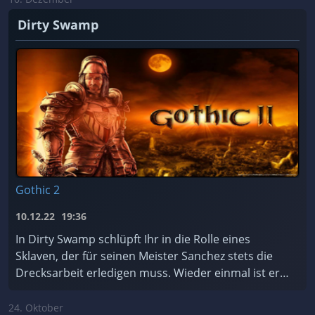
Dirty Swamp
Gothic 2
10.12.22
19:36
In Dirty Swamp schlüpft Ihr in die Rolle eines
Sklaven, der für seinen Meister Sanchez stets die
Drecksarbeit erledigen muss. Wieder einmal ist er
dabei, einen Tempel zu plündern – und er hasst T ...
24. Oktober