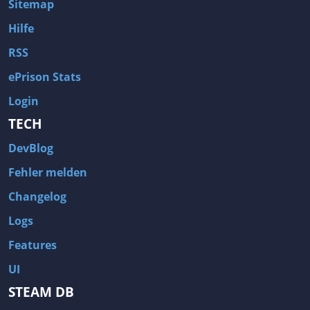
Sitemap
Hilfe
RSS
ePrison Stats
Login
TECH
DevBlog
Fehler melden
Changelog
Logs
Features
UI
STEAM DB