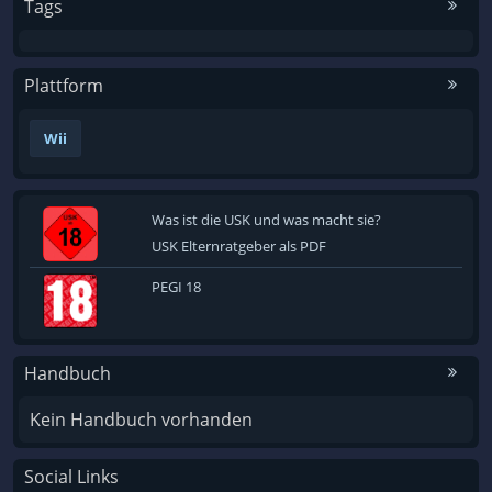
Tags
Plattform
Wii
Was ist die USK und was macht sie?
USK Elternratgeber als PDF
PEGI 18
Handbuch
Kein Handbuch vorhanden
Social Links