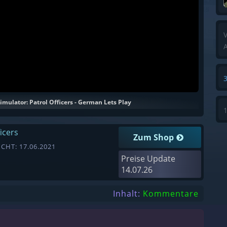
V
A
imulator: Patrol Officers - German Lets Play
icers
Zum Shop
CHT: 17.06.2021
Preise Update
14.07.26
Inhalt:
Kommentare