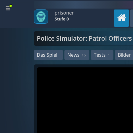
prisoner
Stufe 0
Police Simulator: Patrol Officers
Das Spiel
News
Tests
Bilder
15
1