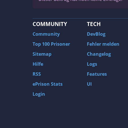
COMMUNITY
TECH
Community
DevBlog
Top 100 Prisoner
Fehler melden
Sitemap
Changelog
Hilfe
Logs
RSS
Features
ePrison Stats
UI
Login