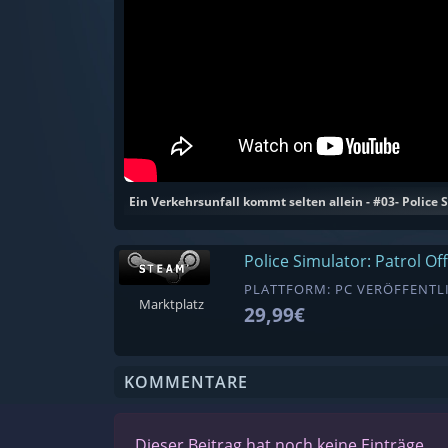
Ein Verkehrsunfall kommt selten allein - #03- Police S
Police Simulator: Patrol Off
PLATTFORM: PC VERÖFFENTLI
Marktplatz
29,99€
KOMMENTARE
Dieser Beitrag hat noch keine Einträge.