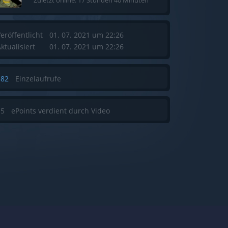
Zuletzt online: 17 Stunden 40 Minuten
eröffentlicht
01. 07. 2021 um 22:26
ktualisiert
01. 07. 2021 um 22:26
382
Einzelaufrufe
15
ePoints verdient durch Video