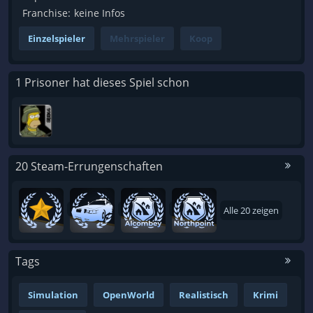
Franchise:
keine Infos
Einzelspieler
Mehrspieler
Koop
1 Prisoner hat dieses Spiel schon
20 Steam-Errungenschaften
Alle 20 zeigen
Tags
Simulation
OpenWorld
Realistisch
Krimi