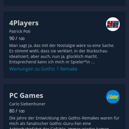
4Players
Patrick Poti
90 /
100
Man sagt ja, das mit der Nostalgie wäre so eine Sache.
Es stimmt wohl, dass sie verklärt, in der Rückschau
idealisiert, aber auch, nun ja, glücklich macht.
Entsprechend kann ich mich in Spieler*in ...
Wertungen zu Gothic 1 Remake
PC Games
Carlo Siebenhüner
80 /
100
Die Jahre der Entwicklung des Gothic-Remakes waren für
mich als fanatischer Gothic-Guru-Fan eine
Achterbahnfahrt der Gefühle. Immer wieder kamen