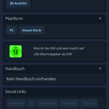
3D Ansicht
Plattform
PC
Steam Deck
Was ist die USK und was macht sie?
USK Elternratgeber als PDF
Handbuch
Kein Handbuch vorhanden
Social Links
Website
X
Facebook
Youtube
Twitch