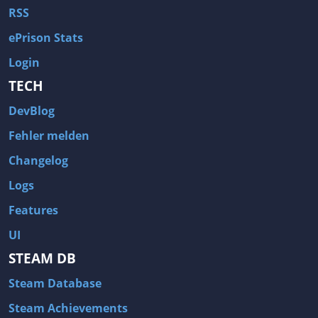
RSS
ePrison Stats
Login
TECH
DevBlog
Fehler melden
Changelog
Logs
Features
UI
STEAM DB
Steam Database
Steam Achievements