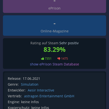
-
ePrison
-
Online-Magazine
Rating auf Steam
Sehr positiv
83.29%
7351
1475
show ePrison Steam Database
Release:
17.06.2021
Genre:
Simulation
Entwickler:
Aesir Interactive
Vertrieb:
astragon Entertainment GmbH
Engine:
keine Infos
Kopierschutz:
keine Infos