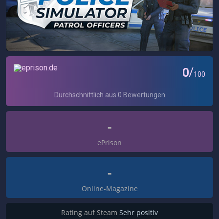
-
ePrison
-
Online-Magazine
Rating auf Steam
Sehr positiv