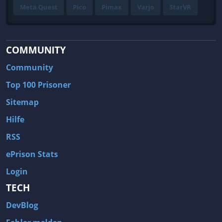
Meta Quest
Pico
Pimax
Varjo
StarVR
COMMUNITY
Community
Top 100 Prisoner
Sitemap
Hilfe
RSS
ePrison Stats
Login
TECH
DevBlog