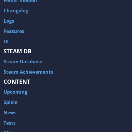
Fehler melden
Changelog
Logs
Features
UI
STEAM DB
Steam Database
Steam Achievements
CONTENT
Upcoming
Spiele
News
Tests