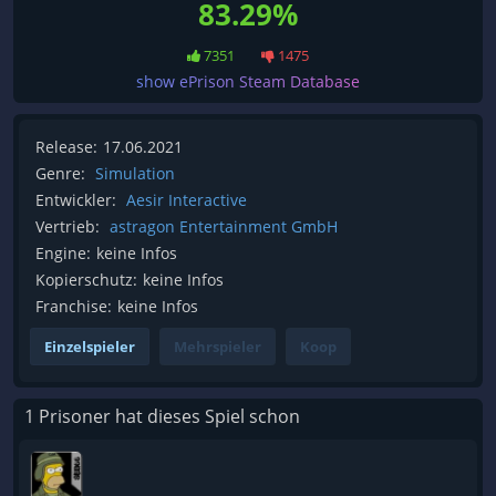
83.29%
7351
1475
show ePrison Steam Database
Release:
17.06.2021
Genre:
Simulation
Entwickler:
Aesir Interactive
Vertrieb:
astragon Entertainment GmbH
Engine:
keine Infos
Kopierschutz:
keine Infos
Franchise:
keine Infos
Einzelspieler
Mehrspieler
Koop
1 Prisoner hat dieses Spiel schon