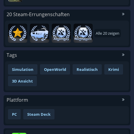
20 Steam-Errungenschaften
Alle 20 zeigen
Tags
Simulation
OpenWorld
Realistisch
Krimi
3D Ansicht
Plattform
PC
Steam Deck