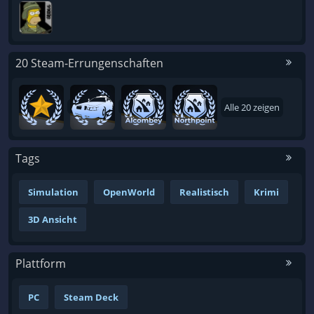
20 Steam-Errungenschaften
Alle 20 zeigen
Tags
Simulation
OpenWorld
Realistisch
Krimi
3D Ansicht
Plattform
PC
Steam Deck