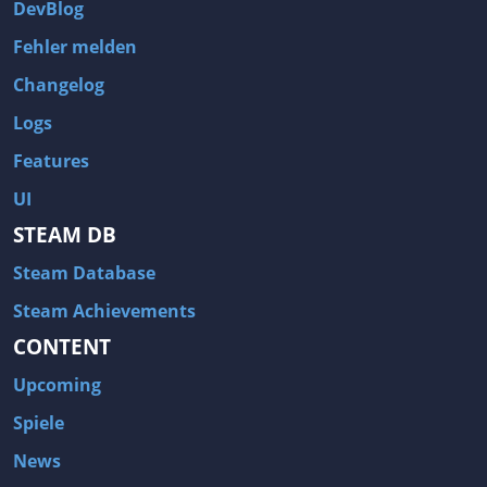
DevBlog
Fehler melden
Changelog
Logs
Features
UI
STEAM DB
Steam Database
Steam Achievements
CONTENT
Upcoming
Spiele
News