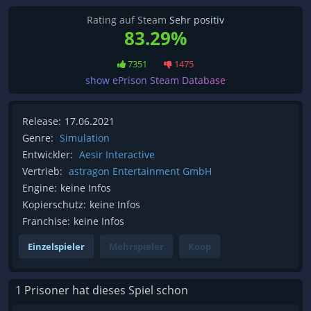
Rating auf Steam
Sehr positiv
83.29%
7351
1475
show ePrison Steam Database
Release:
17.06.2021
Genre:
Simulation
Entwickler:
Aesir Interactive
Vertrieb:
astragon Entertainment GmbH
Engine:
keine Infos
Kopierschutz:
keine Infos
Franchise:
keine Infos
Einzelspieler
Mehrspieler
Koop
1 Prisoner hat dieses Spiel schon