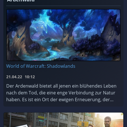
World of Warcraft: Shadowlands
21.04.22
10:12
Der Ardenwald bietet all jenen ein blühendes Leben
nach dem Tod, die eine enge Verbindung zur Natur
haben. Es ist ein Ort der ewigen Erneuerung, der
von den mystischen Nachtfae geschützt und gepfleg
...