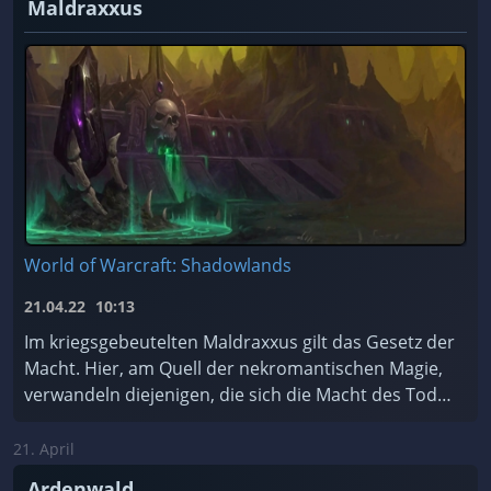
Maldraxxus
World of Warcraft: Shadowlands
21.04.22
10:13
Im kriegsgebeutelten Maldraxxus gilt das Gesetz der
Macht. Hier, am Quell der nekromantischen Magie,
verwandeln diejenigen, die sich die Macht des Todes
zu Eigen machen, Scharen von ehrgeizigen Seelen ...
21. April
Ardenwald