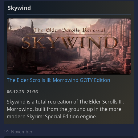
Skywind
The Elder Scrolls III: Morrowind GOTY Edition
06.12.23
21:36
Skywind is a total recreation of The Elder Scrolls III:
Morrowind, built from the ground up in the more
modern Skyrim: Special Edition engine.
19. November