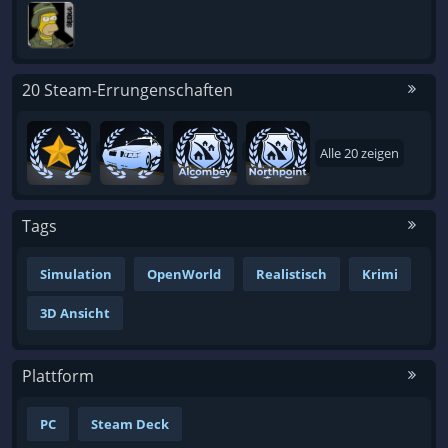
20 Steam-Errungenschaften
Alle 20 zeigen
Tags
Simulation
OpenWorld
Realistisch
Krimi
3D Ansicht
Plattform
PC
Steam Deck