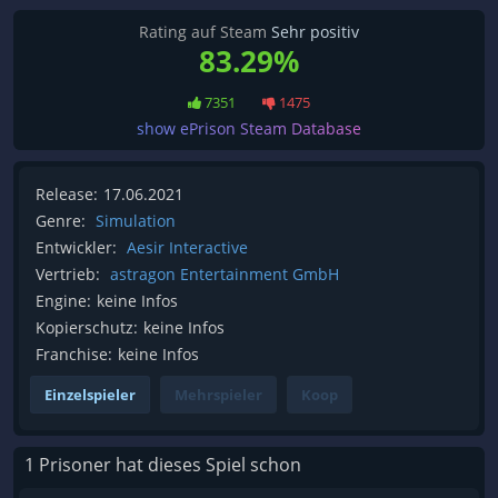
Rating auf Steam
Sehr positiv
83.29%
7351
1475
show ePrison Steam Database
Release:
17.06.2021
Genre:
Simulation
Entwickler:
Aesir Interactive
Vertrieb:
astragon Entertainment GmbH
Engine:
keine Infos
Kopierschutz:
keine Infos
Franchise:
keine Infos
Einzelspieler
Mehrspieler
Koop
1 Prisoner hat dieses Spiel schon