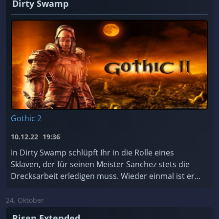
Dirty Swamp
Gothic 2
10.12.22
19:36
In Dirty Swamp schlüpft Ihr in die Rolle eines
Sklaven, der für seinen Meister Sanchez stets die
Drecksarbeit erledigen muss. Wieder einmal ist er
dabei, einen Tempel zu plündern – und er hasst T ...
24. Oktober
Risen Extended