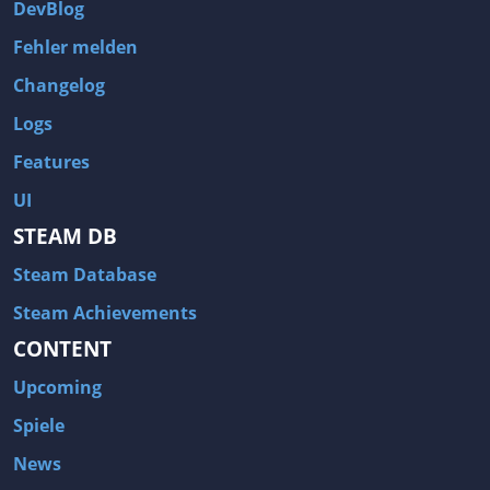
DevBlog
Fehler melden
Changelog
Logs
Features
UI
STEAM DB
Steam Database
Steam Achievements
CONTENT
Upcoming
Spiele
News