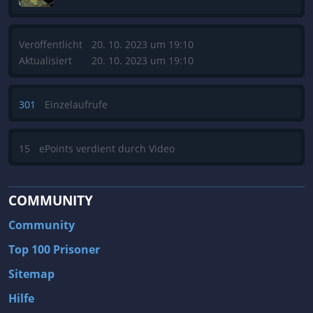
Veröffentlicht
20. 10. 2023 um 19:10
Aktualisiert
20. 10. 2023 um 19:10
301
Einzelaufrufe
15
ePoints verdient durch Video
COMMUNITY
Community
Top 100 Prisoner
Sitemap
Hilfe