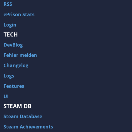
RSS
ePrison Stats
Login
TECH
DevBlog
Fehler melden
Changelog
Logs
Features
UI
STEAM DB
Steam Database
Steam Achievements