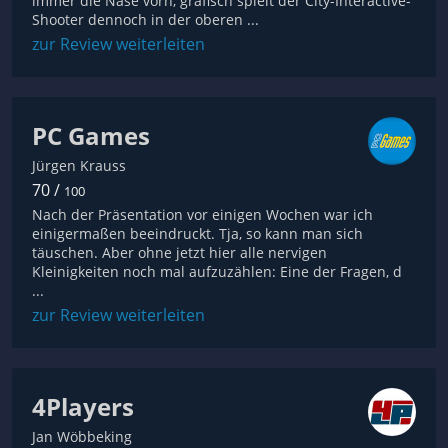
immer die Nase vorn, grafisch spielt der City-Interactive-
Shooter dennoch in der oberen ...
zur Review weiterleiten
PC Games
Jürgen Krauss
70 /
100
Nach der Präsentation vor einigen Wochen war ich
einigermaßen beeindruckt. Tja, so kann man sich
täuschen. Aber ohne jetzt hier alle nervigen
Kleinigkeiten noch mal aufzuzählen: Eine der Fragen, d
...
zur Review weiterleiten
4Players
Jan Wöbbeking