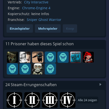
Vertrieb:
City Interactive
Engine:
Chrome-Engine 4
Kopierschutz:
keine Infos
Franchise:
Sniper Ghost Warrior
Einzelspieler
Mehrspieler
Koop
11 Prisoner haben dieses Spiel schon
24 Steam-Errungenschaften
Alle 24 zeigen