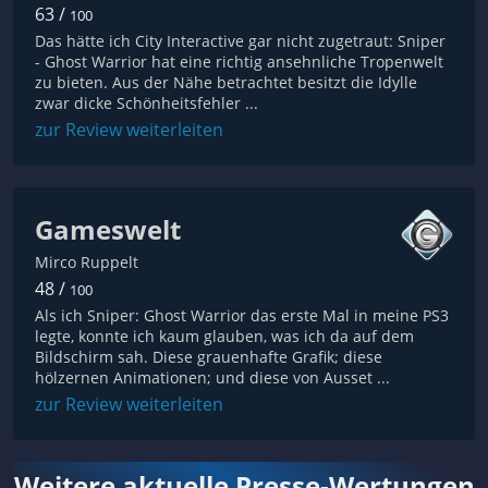
63 /
100
Das hätte ich City Interactive gar nicht zugetraut: Sniper
- Ghost Warrior hat eine richtig ansehnliche Tropenwelt
zu bieten. Aus der Nähe betrachtet besitzt die Idylle
zwar dicke Schönheitsfehler ...
zur Review weiterleiten
Gameswelt
Mirco Ruppelt
48 /
100
Als ich Sniper: Ghost Warrior das erste Mal in meine PS3
legte, konnte ich kaum glauben, was ich da auf dem
Bildschirm sah. Diese grauenhafte Grafik; diese
hölzernen Animationen; und diese von Ausset ...
zur Review weiterleiten
Weitere aktuelle Presse-Wertungen