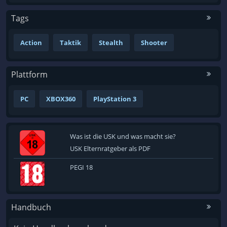
Tags
Action
Taktik
Stealth
Shooter
Plattform
PC
XBOX360
PlayStation 3
Was ist die USK und was macht sie?
USK Elternratgeber als PDF
PEGI 18
Handbuch