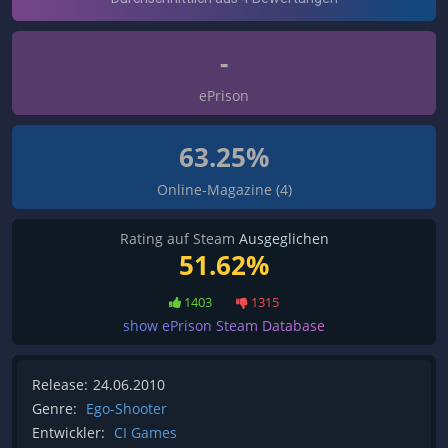
-
ePrison
63.25%
Online-Magazine (4)
Rating auf Steam
Ausgeglichen
51.62%
1403
1315
show ePrison Steam Database
Release:
24.06.2010
Genre:
Ego-Shooter
Entwickler:
CI Games