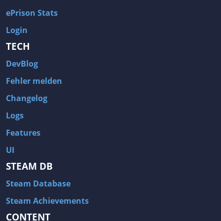
ePrison Stats
Login
TECH
DevBlog
Fehler melden
Changelog
Logs
Features
UI
STEAM DB
Steam Database
Steam Achievements
CONTENT