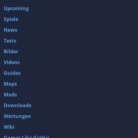
Upcoming
Spiele
News
Tests
Bilder
Videos
Guides
Maps
Mods
Downloads
Wertungen
Wiki
Games Like Gothic