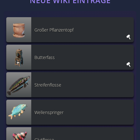
NEUE WIKI EINTRÄGE
Großer Pflanzentopf
Butterfass
Streifenflosse
Wellenspringer
Glutflosse