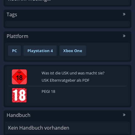
Tags
Plattform
PC
Playstation 4
Xbox One
Was ist die USK und was macht sie?
USK Elternratgeber als PDF
PEGI 18
Handbuch
Kein Handbuch vorhanden