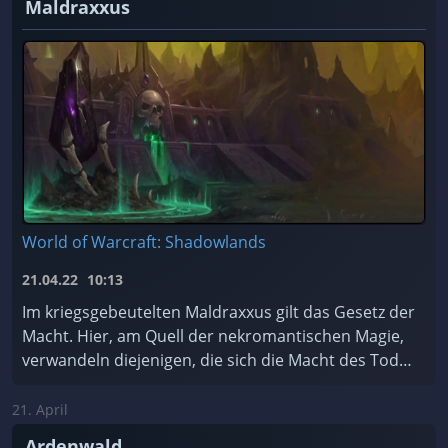
Maldraxxus
World of Warcraft: Shadowlands
21.04.22
10:13
Im kriegsgebeutelten Maldraxxus gilt das Gesetz der
Macht. Hier, am Quell der nekromantischen Magie,
verwandeln diejenigen, die sich die Macht des Todes
zu Eigen machen, Scharen von ehrgeizigen Seelen ...
21. April
Ardenwald