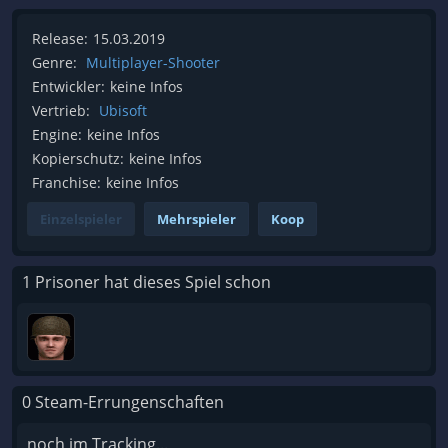
Release:
15.03.2019
Genre:
Multiplayer-Shooter
Entwickler:
keine Infos
Vertrieb:
Ubisoft
Engine:
keine Infos
Kopierschutz:
keine Infos
Franchise:
keine Infos
Einzelspieler
Mehrspieler
Koop
1 Prisoner hat dieses Spiel schon
0 Steam-Errungenschaften
noch im Tracking...