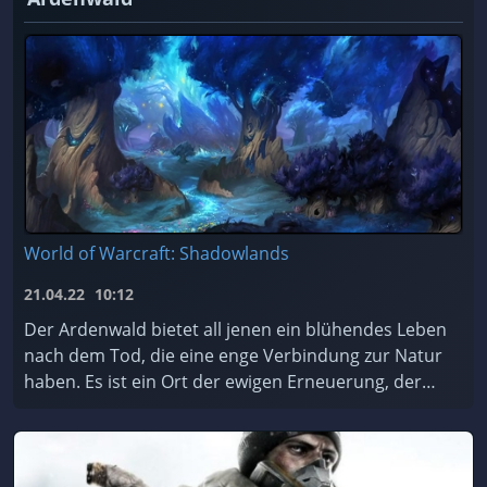
World of Warcraft: Shadowlands
21.04.22
10:12
Der Ardenwald bietet all jenen ein blühendes Leben
nach dem Tod, die eine enge Verbindung zur Natur
haben. Es ist ein Ort der ewigen Erneuerung, der
von den mystischen Nachtfae geschützt und gepfleg
...