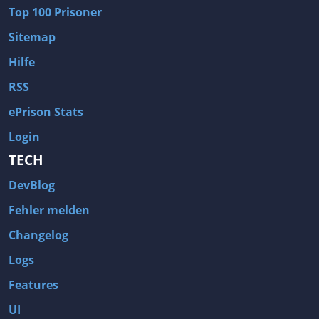
Top 100 Prisoner
Sitemap
Hilfe
RSS
ePrison Stats
Login
TECH
DevBlog
Fehler melden
Changelog
Logs
Features
UI