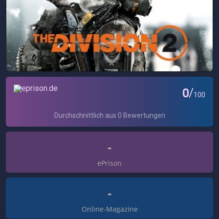
-
ePrison
-
Online-Magazine