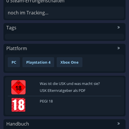
0 Steam-Errungenschaften
noch im Tracking...
Tags
Plattform
PC
Playstation 4
Xbox One
Was ist die USK und was macht sie?
USK Elternratgeber als PDF
PEGI 18
Handbuch