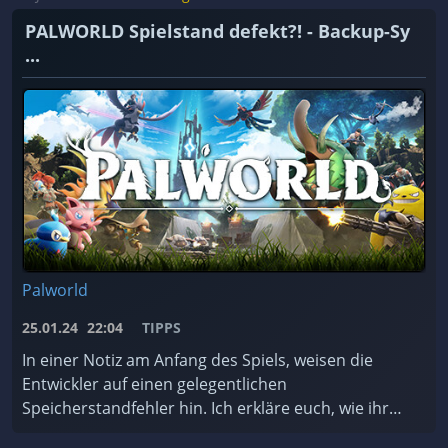
PALWORLD Spielstand defekt?! - Backup-Sy
...
Palworld
25.01.24
22:04
TIPPS
In einer Notiz am Anfang des Spiels, weisen die
Entwickler auf einen gelegentlichen
Speicherstandfehler hin. Ich erkläre euch, wie ihr
das Backup-System des Spiels nutzt und worauf ihr