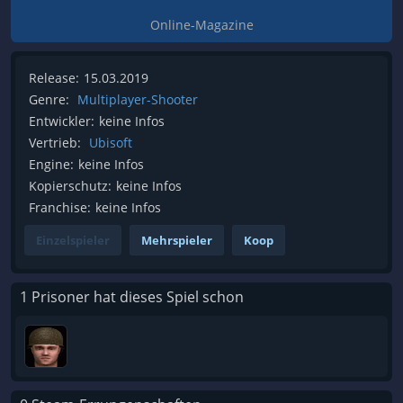
Online-Magazine
Release:
15.03.2019
Genre:
Multiplayer-Shooter
Entwickler:
keine Infos
Vertrieb:
Ubisoft
Engine:
keine Infos
Kopierschutz:
keine Infos
Franchise:
keine Infos
Einzelspieler
Mehrspieler
Koop
1 Prisoner hat dieses Spiel schon