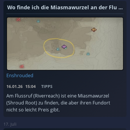
Wo finde ich die Miasmawurzel an der Flu ...
Enshrouded
16.01.26
15:04
TIPPS
Am Flussruf (Riverreach) ist eine Miasmawurzel
(Shroud Root) zu finden, die aber ihren Fundort
nicht so leicht Preis gibt.
17. Juli