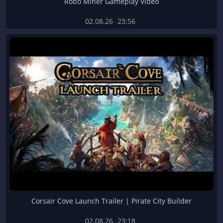
Robo Miner Gameplay Video
02.08.26
23:56
Corsair Cove Launch Trailer | Pirate City Builder
02.08.26
23:18