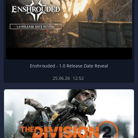
Enshrouded - 1.0 Release Date Reveal
25.06.26
12:52