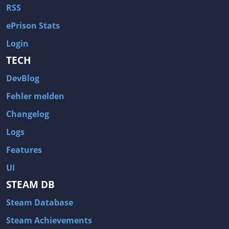
RSS
ePrison Stats
Login
TECH
DevBlog
Fehler melden
Changelog
Logs
Features
UI
STEAM DB
Steam Database
Steam Achievements