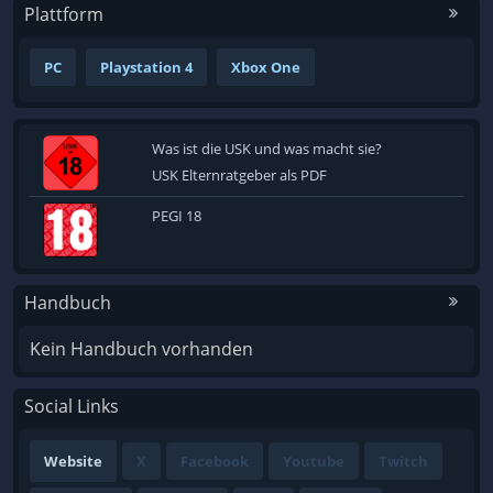
Plattform
PC
Playstation 4
Xbox One
Was ist die USK und was macht sie?
USK Elternratgeber als PDF
PEGI 18
Handbuch
Kein Handbuch vorhanden
Social Links
Website
X
Facebook
Youtube
Twitch