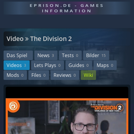
EPRISON.DE - GAMES
INFORMATION
Video
The Division 2
Das Spiel
News
Tests
Bilder
3
0
15
Videos
Lets Plays
Guides
Maps
3
0
0
0
Mods
Files
Reviews
Wiki
0
0
0