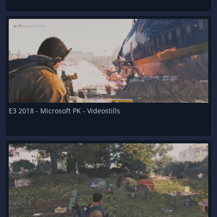
E3 2018 - Microsoft PK - Videostills