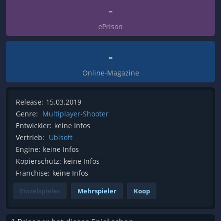
-
ePrison
-
Online-Magazine
Release:
15.03.2019
Genre:
Multiplayer-Shooter
Entwickler:
keine Infos
Vertrieb:
Ubisoft
Engine:
keine Infos
Kopierschutz:
keine Infos
Franchise:
keine Infos
Einzelspieler
Mehrspieler
Koop