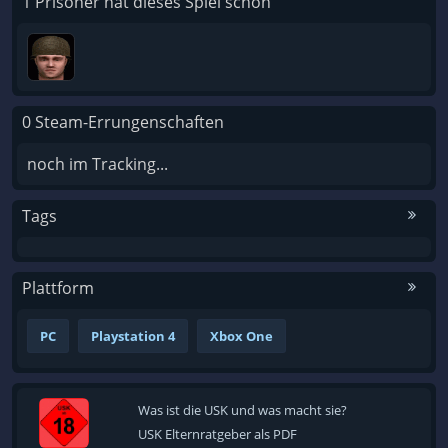
1 Prisoner hat dieses Spiel schon
0 Steam-Errungenschaften
noch im Tracking...
Tags
Plattform
PC
Playstation 4
Xbox One
Was ist die USK und was macht sie?
USK Elternratgeber als PDF