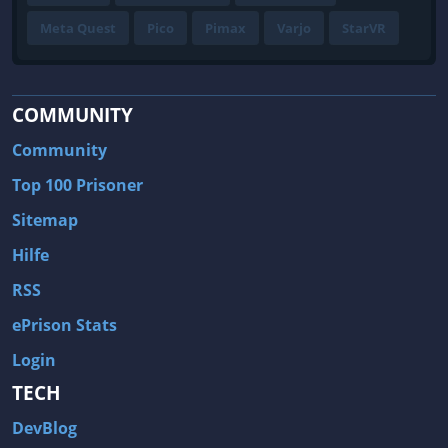
Meta Quest
Pico
Pimax
Varjo
StarVR
COMMUNITY
Community
Top 100 Prisoner
Sitemap
Hilfe
RSS
ePrison Stats
Login
TECH
DevBlog