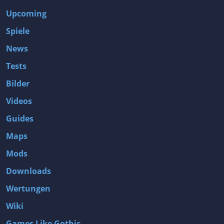
Upcoming
Spiele
News
Tests
Bilder
Videos
Guides
Maps
Mods
Downloads
Wertungen
Wiki
Games Like Gothic