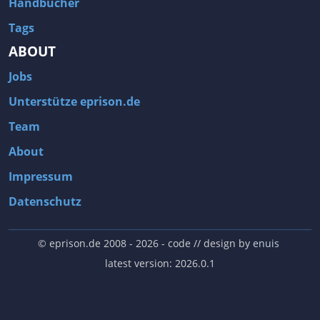
Handbücher
Tags
ABOUT
Jobs
Unterstütze eprison.de
Team
About
Impressum
Datenschutz
© eprison.de 2008 - 2026
- code // design by
enuis
latest version: 2026.0.1