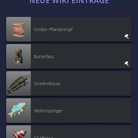
NEUE WIKI EINTRÄGE
Großer Pflanzentopf
Butterfass
Streifenflosse
Wellenspringer
Glutflosse