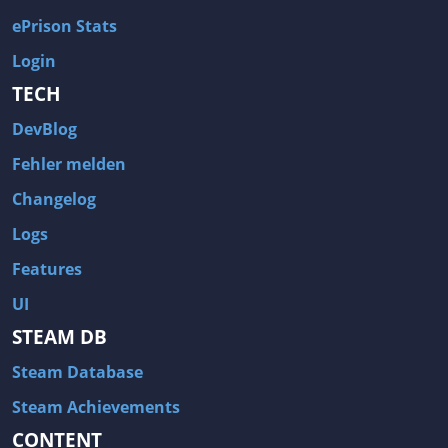
ePrison Stats
Login
TECH
DevBlog
Fehler melden
Changelog
Logs
Features
UI
STEAM DB
Steam Database
Steam Achievements
CONTENT