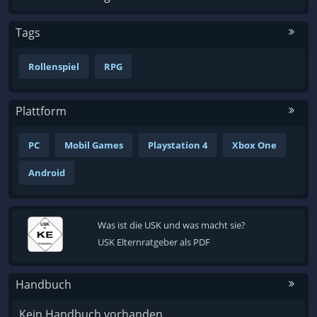
Tags
Rollenspiel
RPG
Plattform
PC
Mobil Games
Playstation 4
Xbox One
Android
Was ist die USK und was macht sie?
USK Elternratgeber als PDF
Handbuch
Kein Handbuch vorhanden