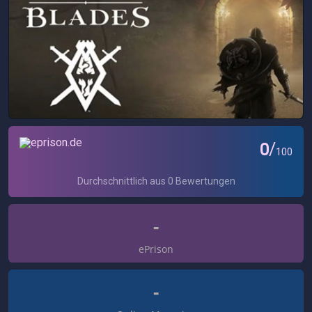
-
ePrison
-