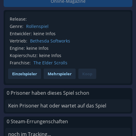
Online-Magazine
Release:
Genre:
Rollenspiel
Entwickler:
keine Infos
Vertrieb:
Bethesda Softworks
Engine:
keine Infos
Kopierschutz:
keine Infos
Franchise:
The Elder Scrolls
Einzelspieler
Mehrspieler
Koop
0 Prisoner haben dieses Spiel schon
Kein Prisoner hat oder wartet auf das Spiel
0 Steam-Errungenschaften
noch im Tracking...