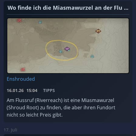
Wo finde ich die Miasmawurzel an der Flu ...
Enshrouded
16.01.26
15:04
TIPPS
Am Flussruf (Riverreach) ist eine Miasmawurzel
(Shroud Root) zu finden, die aber ihren Fundort
nicht so leicht Preis gibt.
17. Juli