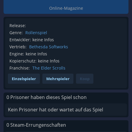
Online-Magazine
Release:
Genre:
Rollenspiel
Entwickler:
keine Infos
Vertrieb:
Bethesda Softworks
Engine:
keine Infos
Kopierschutz:
keine Infos
Franchise:
The Elder Scrolls
Einzelspieler
Mehrspieler
Koop
0 Prisoner haben dieses Spiel schon
Kein Prisoner hat oder wartet auf das Spiel
0 Steam-Errungenschaften