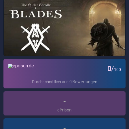
-
ePrison
-