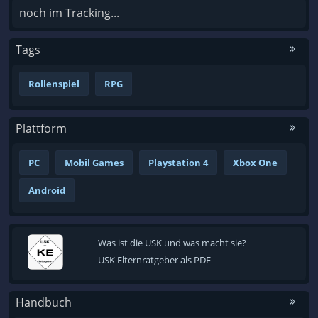
noch im Tracking...
Tags
Rollenspiel
RPG
Plattform
PC
Mobil Games
Playstation 4
Xbox One
Android
Was ist die USK und was macht sie?
USK Elternratgeber als PDF
Handbuch