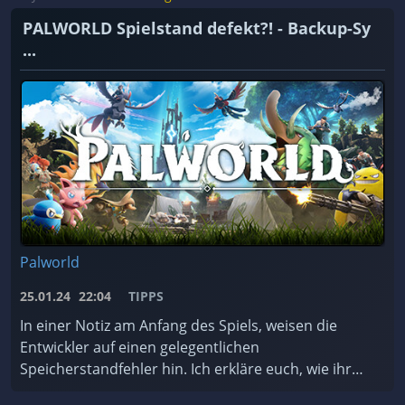
PALWORLD Spielstand defekt?! - Backup-Sy
...
Palworld
25.01.24
22:04
TIPPS
In einer Notiz am Anfang des Spiels, weisen die
Entwickler auf einen gelegentlichen
Speicherstandfehler hin. Ich erkläre euch, wie ihr
das Backup-System des Spiels nutzt und worauf ihr