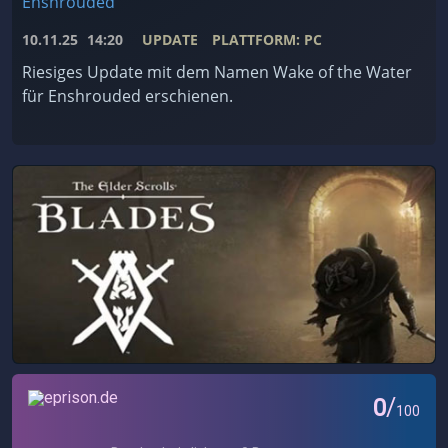
Enshrouded
10.11.25
14:20
UPDATE
PLATTFORM: PC
Riesiges Update mit dem Namen Wake of the Water
für Enshrouded erschienen.