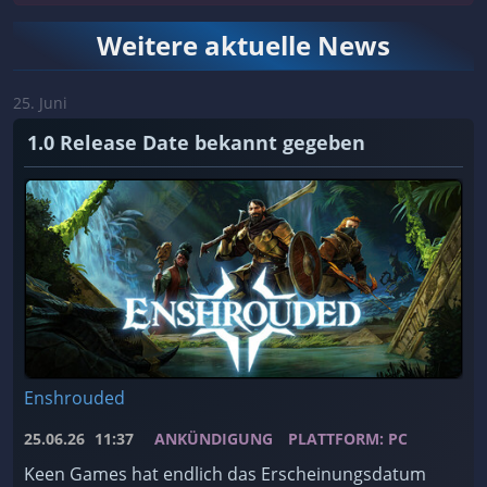
Weitere aktuelle News
25. Juni
1.0 Release Date bekannt gegeben
Enshrouded
25.06.26
11:37
ANKÜNDIGUNG
PLATTFORM: PC
Keen Games hat endlich das Erscheinungsdatum