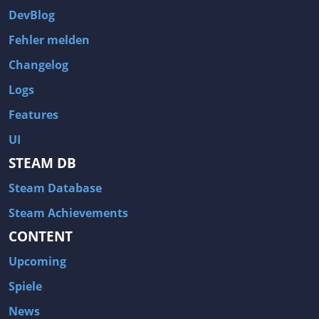
DevBlog
Fehler melden
Changelog
Logs
Features
UI
STEAM DB
Steam Database
Steam Achievements
CONTENT
Upcoming
Spiele
News