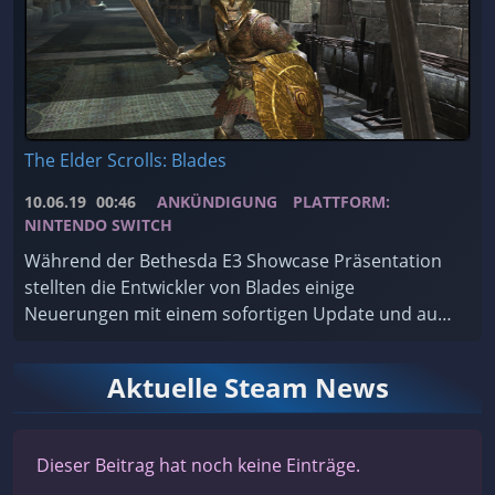
The Elder Scrolls: Blades
10.06.19
00:46
ANKÜNDIGUNG
PLATTFORM:
NINTENDO SWITCH
Während der Bethesda E3 Showcase Präsentation
stellten die Entwickler von Blades einige
Neuerungen mit einem sofortigen Update und auch
den Release einer Switch Version vor.
Aktuelle Steam News
Dieser Beitrag hat noch keine Einträge.