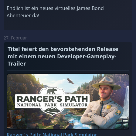
Endlich ist ein neues virtuelles James Bond
Abenteuer da!
27. Februar
Titel feiert den bevorstehenden Release
mit einem neuen Developer-Gameplay-
Trailer
Ranger´s Path: National Park Simulator