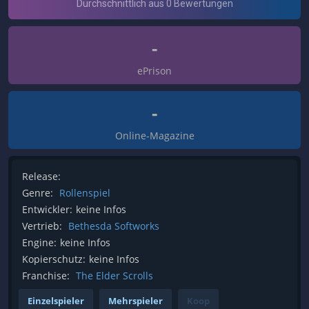
-
ePrison
-
Online-Magazine
Release:
Genre:
Rollenspiel
Entwickler:
keine Infos
Vertrieb:
Bethesda Softworks
Engine:
keine Infos
Kopierschutz:
keine Infos
Franchise:
The Elder Scrolls
Einzelspieler
Mehrspieler
Koop