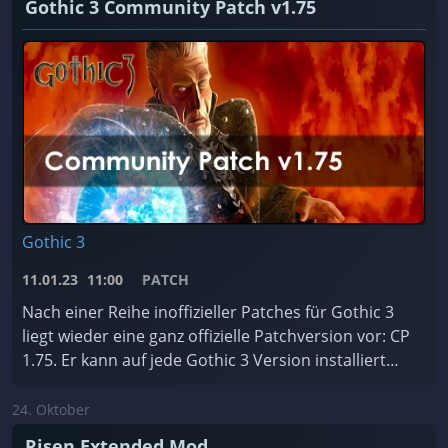
Gothic 3 Community Patch v1.75
Gothic 3
11.01.23
11:00
PATCH
Nach einer Reihe inoffizieller Patches für Gothic 3
liegt wieder eine ganz offizielle Patchversion vor: CP
1.75. Er kann auf jede Gothic 3 Version installiert
werden, ist für jede Sprache erhältlic ...
24. Oktober
Risen Extended Mod