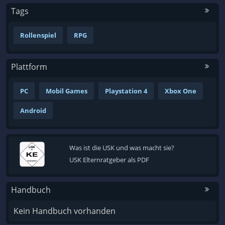
Tags
Rollenspiel
RPG
Plattform
PC
Mobil Games
Playstation 4
Xbox One
Android
Was ist die USK und was macht sie?
USK Elternratgeber als PDF
Handbuch
Kein Handbuch vorhanden