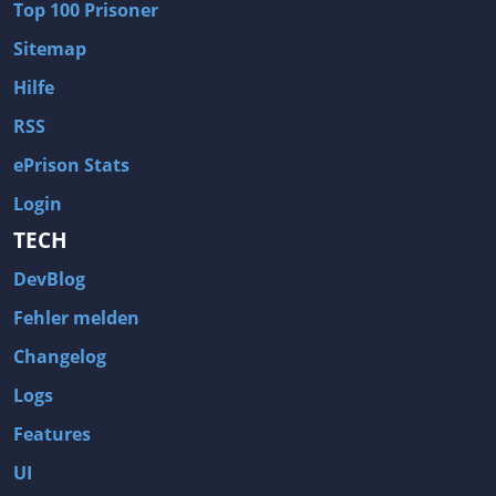
Top 100 Prisoner
Sitemap
Hilfe
RSS
ePrison Stats
Login
TECH
DevBlog
Fehler melden
Changelog
Logs
Features
UI