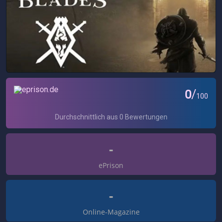
-
ePrison
-
Online-Magazine