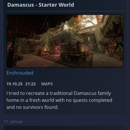
Damascus - Starter World
Enshrouded
19.10.25
21:22
MAPS
I tried to recreate a traditional Damascus family
home in a fresh world with no quests completed
and no survivors found.
11. Januar