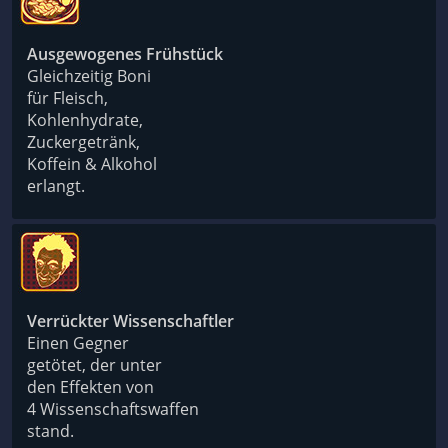
Ausgewogenes Frühstück
Gleichzeitig Boni
für Fleisch,
Kohlenhydrate,
Zuckergetränk,
Koffein & Alkohol
erlangt.
Verrückter Wissenschaftler
Einen Gegner
getötet, der unter
den Effekten von
4 Wissenschaftswaffen
stand.