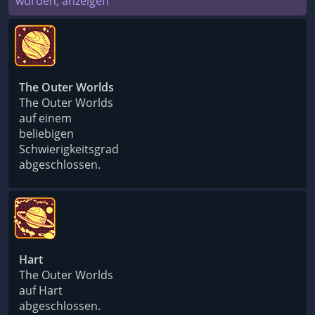
wurden, anzeigen
The Outer Worlds
The Outer Worlds
auf einem
beliebigen
Schwierigkeitsgrad
abgeschlossen.
Hart
The Outer Worlds
auf Hart
abgeschlossen.