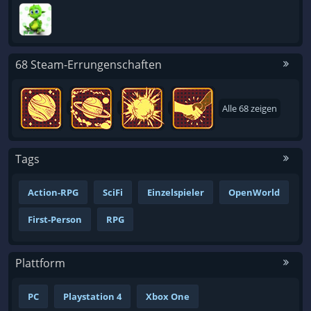
68 Steam-Errungenschaften
Alle 68 zeigen
Tags
Action-RPG
SciFi
Einzelspieler
OpenWorld
First-Person
RPG
Plattform
PC
Playstation 4
Xbox One