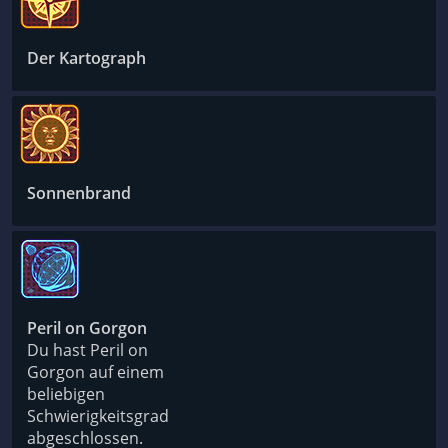
Der Kartograph
Sonnenbrand
Peril on Gorgon
Du hast Peril on
Gorgon auf einem
beliebigen
Schwierigkeitsgrad
abgeschlossen.