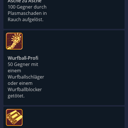
Asche zu Asche
100 Gegner durch
Plasmaschaden in
Rauch aufgelöst.
Wurfball-Profi
50 Gegner mit
einem
Wurfballschläger
oder einem
Wurfballblocker
getötet.