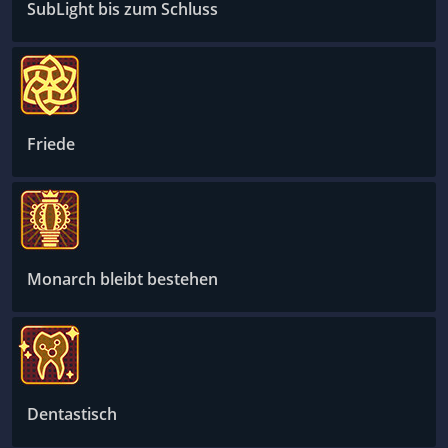
SubLight bis zum Schluss
Friede
Monarch bleibt bestehen
Dentastisch