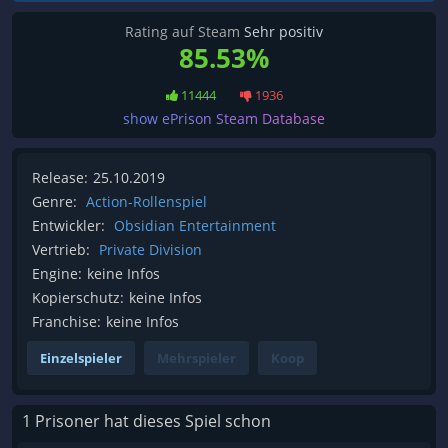
Rating auf Steam
Sehr positiv
85.53%
11444
1936
show ePrison Steam Database
Release:
25.10.2019
Genre:
Action-Rollenspiel
Entwickler:
Obsidian Entertainment
Vertrieb:
Private Division
Engine:
keine Infos
Kopierschutz:
keine Infos
Franchise:
keine Infos
Einzelspieler
Mehrspieler
Koop
1 Prisoner hat dieses Spiel schon