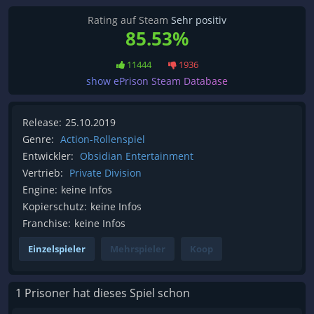
Rating auf Steam
Sehr positiv
85.53%
11444
1936
show ePrison Steam Database
Release:
25.10.2019
Genre:
Action-Rollenspiel
Entwickler:
Obsidian Entertainment
Vertrieb:
Private Division
Engine:
keine Infos
Kopierschutz:
keine Infos
Franchise:
keine Infos
Einzelspieler
Mehrspieler
Koop
1 Prisoner hat dieses Spiel schon