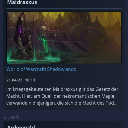
Maldraxxus
World of Warcraft: Shadowlands
21.04.22
10:13
Im kriegsgebeutelten Maldraxxus gilt das Gesetz der
Macht. Hier, am Quell der nekromantischen Magie,
verwandeln diejenigen, die sich die Macht des Todes
zu Eigen machen, Scharen von ehrgeizigen Seelen ...
21. April
Ardenwald