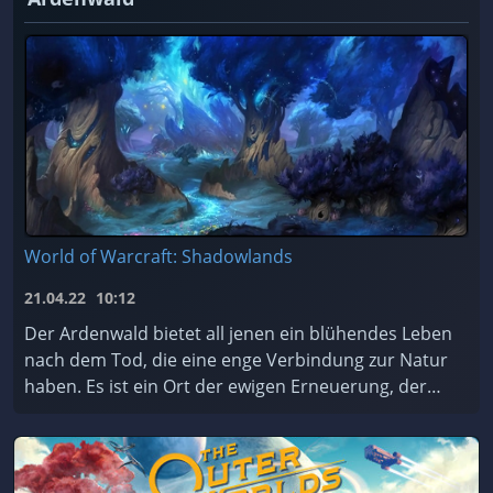
World of Warcraft: Shadowlands
21.04.22
10:12
Der Ardenwald bietet all jenen ein blühendes Leben
nach dem Tod, die eine enge Verbindung zur Natur
haben. Es ist ein Ort der ewigen Erneuerung, der
von den mystischen Nachtfae geschützt und gepfleg
...