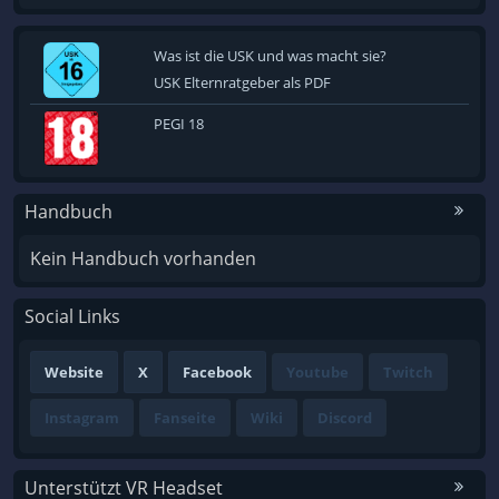
Was ist die USK und was macht sie?
USK Elternratgeber als PDF
PEGI 18
Handbuch
Kein Handbuch vorhanden
Social Links
Website
X
Facebook
Youtube
Twitch
Instagram
Fanseite
Wiki
Discord
Unterstützt VR Headset