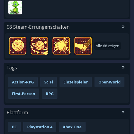
68 Steam-Errungenschaften
Alle 68 zeigen
Tags
Action-RPG
SciFi
Einzelspieler
OpenWorld
First-Person
RPG
Plattform
PC
Playstation 4
Xbox One