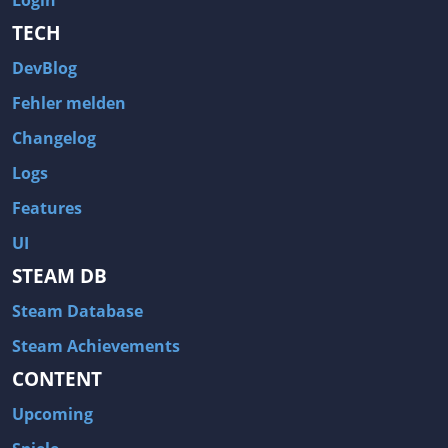
Login
TECH
DevBlog
Fehler melden
Changelog
Logs
Features
UI
STEAM DB
Steam Database
Steam Achievements
CONTENT
Upcoming