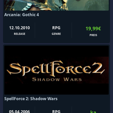
Arcania: Gothic 4
12.10.2010
RPG
19,99€
RELEASE
GENRE
PREIS
SpellForce 2: Shadow Wars
05.04.2006
RPG
ka