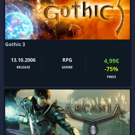
Gothic 3
13.10.2006
RPG
4,99€
RELEASE
GENRE
-75%
PREIS