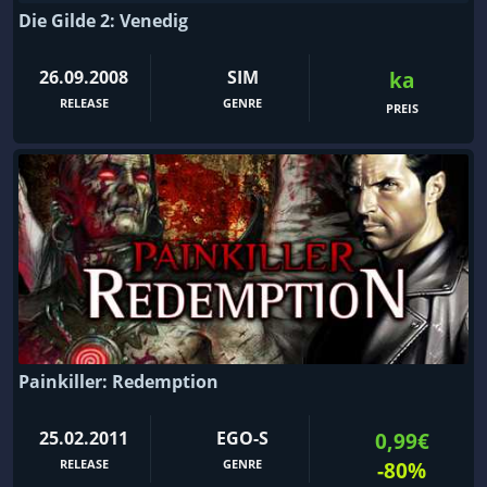
Die Gilde 2: Venedig
26.09.2008
SIM
ka
RELEASE
GENRE
PREIS
Painkiller: Redemption
25.02.2011
EGO-S
0,99€
RELEASE
GENRE
-80%