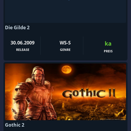
Die Gilde 2
30.06.2009
WS-S
ka
RELEASE
GENRE
PREIS
Gothic 2