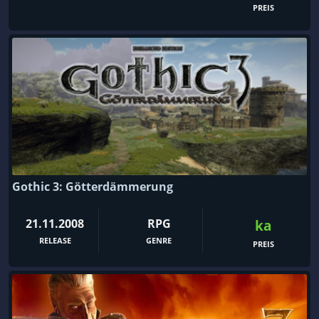
PREIS
Gothic 3: Götterdämmerung
21.11.2008
RPG
ka
RELEASE
GENRE
PREIS