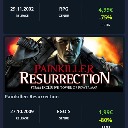
29.11.2002
RPG
4,99€
RELEASE
GENRE
-75%
PREIS
Painkiller: Resurrection
27.10.2009
EGO-S
1,99€
RELEASE
GENRE
-80%
PREIS