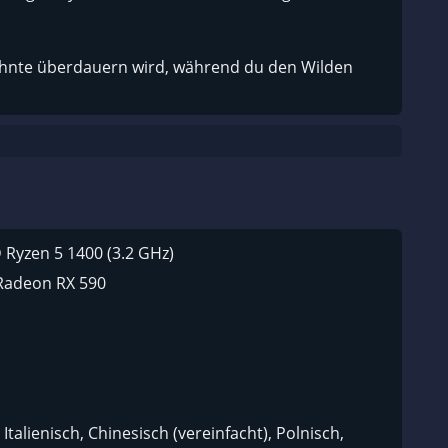
zehnte überdauern wird, während du den Wilden
D Ryzen 5 1400 (3.2 GHz)
Radeon RX 590
Italienisch, Chinesisch (vereinfacht), Polnisch,