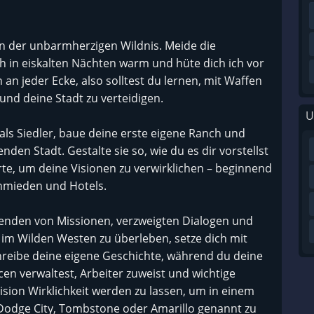
in der unbarmherzigen Wildnis. Meide die
 in eiskalten Nächten warm und hüte dich ich vor
 an jeder Ecke, also solltest du lernen, mit Waffen
und deine Stadt zu verteidigen.
U
als Siedler, baue deine erste eigene Ranch und
den Stadt. Gestalte sie so, wie du es dir vorstellst
rte, um deine Visionen zu verwirklichen – beginnend
chmieden und Hotels.
zenden von Missionen, verzweigten Dialogen und
im Wilden Westen zu überleben, setze dich mit
reibe deine eigene Geschichte, während du deine
en verwaltest, Arbeiter zuweist und wichtige
sion Wirklichkeit werden zu lassen, um in einem
Dodge City, Tombstone oder Amarillo genannt zu