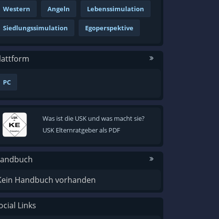
Western
Angeln
Lebenssimulation
Siedlungssimulation
Egoperspektive
lattform
PC
Was ist die USK und was macht sie?
USK Elternratgeber als PDF
andbuch
Kein Handbuch vorhanden
ocial Links