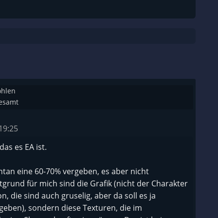
ohlen
gesamt
19:25
das es EA ist.
an eine 60-70% vergeben, es aber nicht
rund für mich sind die Grafik (nicht der Charakter
, die sind auch gruselig, aber da soll es ja
eben), sondern diese Texturen, die im