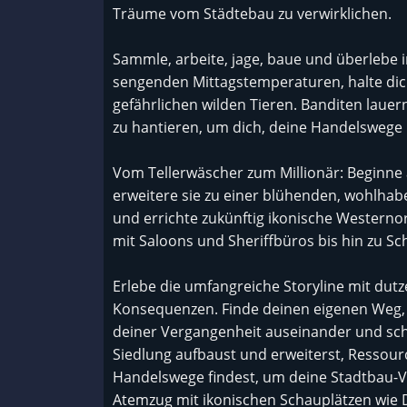
Träume vom Städtebau zu verwirklichen.
Sammle, arbeite, jage, baue und überlebe 
sengenden Mittagstemperaturen, halte dich
gefährlichen wilden Tieren. Banditen lauern
zu hantieren, um dich, deine Handelswege 
Vom Tellerwäscher zum Millionär: Beginne 
erweitere sie zu einer blühenden, wohlhaben
und errichte zukünftig ikonische Westerno
mit Saloons und Sheriffbüros bis hin zu S
Erlebe die umfangreiche Storyline mit dut
Konsequenzen. Finde deinen eigenen Weg, 
deiner Vergangenheit auseinander und sch
Siedlung aufbaust und erweiterst, Ressourc
Handelswege findest, um deine Stadtbau-Vi
Atemzug mit ikonischen Schauplätzen wie 