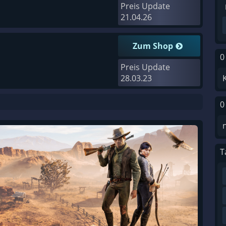
Preis Update
21.04.26
Zum Shop
0
Preis Update
28.03.23
0
T