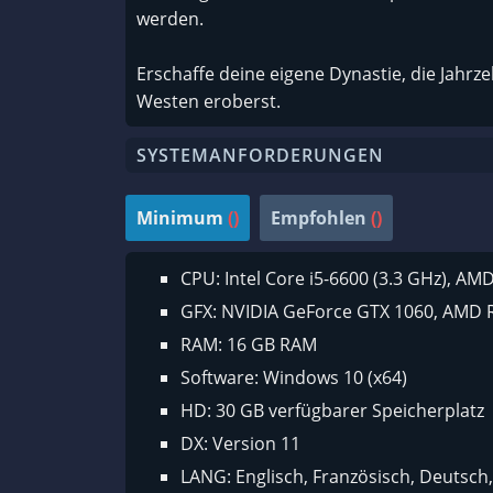
werden.
Erschaffe deine eigene Dynastie, die Jahr
Westen eroberst.
SYSTEMANFORDERUNGEN
Minimum
()
Empfohlen
()
CPU: Intel Core i5-6600 (3.3 GHz), AM
GFX: NVIDIA GeForce GTX 1060, AMD 
RAM: 16 GB RAM
Software: Windows 10 (x64)
HD: 30 GB verfügbarer Speicherplatz
DX: Version 11
LANG: Englisch, Französisch, Deutsch, 